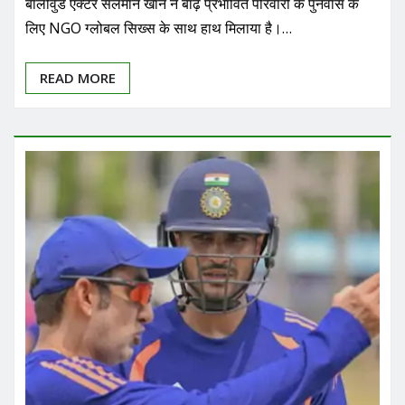
बॉलीवुड एक्टर सलमान खान ने बाढ़ प्रभावित परिवारों के पुनर्वास के
लिए NGO ग्लोबल सिख्स के साथ हाथ मिलाया है।…
READ MORE