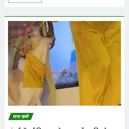
ताजा ख़बरें