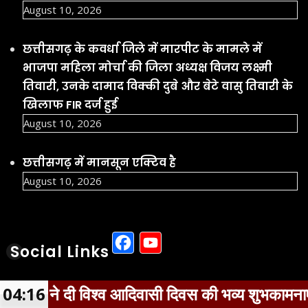
August 10, 2026
छत्तीसगढ़ के कवर्धा जिले में मारपीट के मामले में
भाजपा महिला मोर्चा की जिला अध्यक्ष विजय लक्ष्मी
तिवारी, उनके दामाद विक्की दुबे और बेटे वासु तिवारी के
खिलाफ FIR दर्ज हुई
August 10, 2026
छत्तीसगढ़ में मानसून एक्टिव है
August 10, 2026
Facebook
YouTube
Social Links
िवासी दिवस की भव्य शुभकामनाएं
04:16
विश्व 