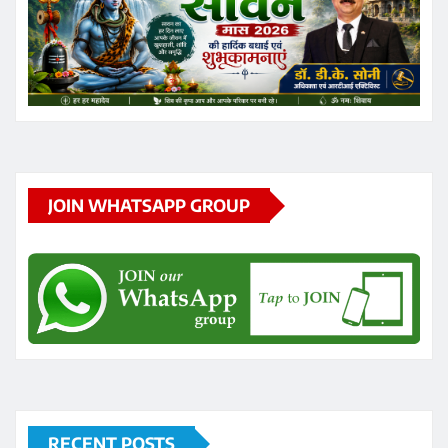
JOIN WHATSAPP GROUP
RECENT POSTS