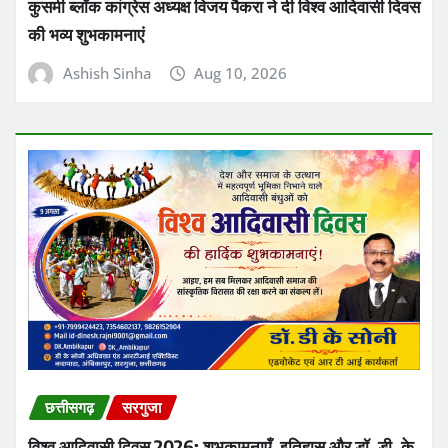
कुसमी ब्लॉक कांग्रेस अध्यक्ष विजय पैकरा ने दी विश्व आदिवासी दिवस
की भव्य शुभकामनाएं
Ashish Sinha
Aug 10, 2026
छत्तीसगढ़
सरगुजा
विश्व आदिवासी दिवस 2026: शुभकामनाएँ, इतिहास और डॉ. डी. के.