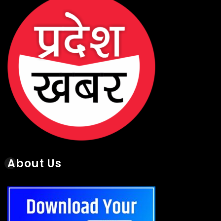
About Us