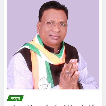
सरगुजा