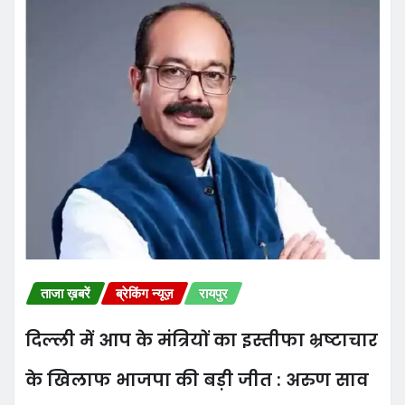
ताजा ख़बरें
ब्रेकिंग न्यूज़
रायपुर
दिल्ली में आप के मंत्रियों का इस्तीफा भ्रष्टाचार
के खिलाफ भाजपा की बड़ी जीत : अरुण साव