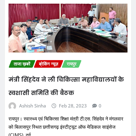
ताजा ख़बरें
ब्रेकिंग न्यूज़
रायपुर
मंत्री सिंहदेव ने ली चिकित्सा महाविद्यालयों के
स्वशासी समिति की बैठक
Ashish Sinha
Feb 28, 2023
0
रायपुर। स्वास्थ्य एवं चिकित्सा शिक्षा मंत्री टी.एस. सिंहदेव ने मंगलवार
को बिलासपुर स्थित छत्तीसगढ़ इंस्टीट्यूट ऑफ मेडिकल साइंसेज
(CIMS), दुर्ग…