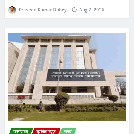
Praveen Kumar Dubey
Aug 7, 2026
छत्तीसगढ़
ब्रेकिंग न्यूज़
राज्य