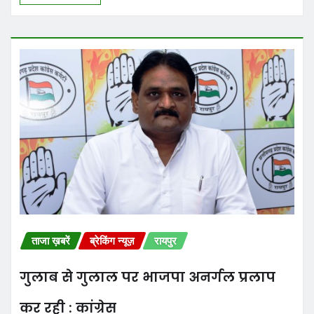
ताजा ख़बरें
ब्रेकिंग न्यूज़
रायपुर
गुलाब से गुलाल पर भाजपा अनर्गल प्रलाप
कर रही : कांग्रेस