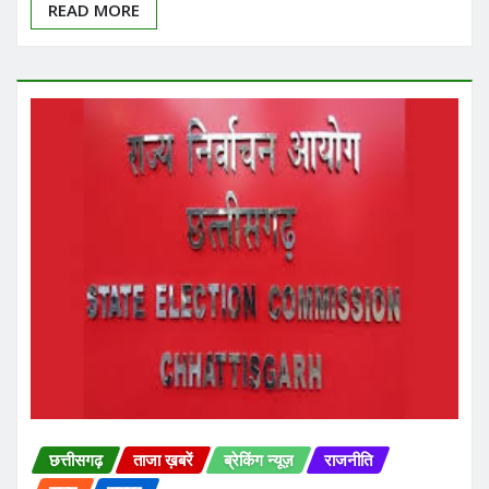
READ MORE
छत्तीसगढ़
ताजा ख़बरें
ब्रेकिंग न्यूज़
राजनीति