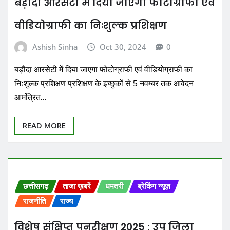
बड़ौदा आरसेटी में दिया जाएगा फोटोग्राफी एवं
वीडियोग्राफी का निःशुल्क प्रशिक्षण
Ashish Sinha
Oct 30, 2024
0
बड़ौदा आरसेटी में दिया जाएगा फोटोग्राफी एवं वीडियोग्राफी का
निःशुल्क प्रशिक्षण प्रशिक्षण के इच्छुकों से 5 नवम्बर तक आवेदन
आमंत्रित…
READ MORE
छत्तीसगढ़
ताजा ख़बरें
धमतरी
ब्रेकिंग न्यूज़
राजनीति
राज्य
विशेष संक्षिप्त पुनरीक्षण 2025 : उप जिला