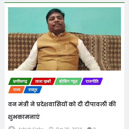
छत्तीसगढ़
ताजा ख़बरें
ब्रेकिंग न्यूज़
राजनीति
राज्य
रायपुर
वन मंत्री ने प्रदेशवासियों को दी दीपावली की
शुभकामनाएं