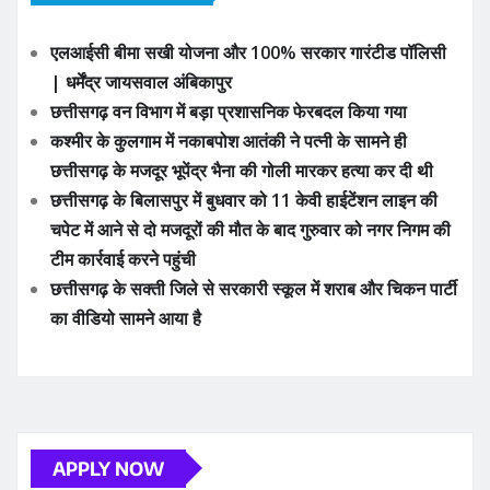
एलआईसी बीमा सखी योजना और 100% सरकार गारंटीड पॉलिसी
| धर्मेंद्र जायसवाल अंबिकापुर
छत्तीसगढ़ वन विभाग में बड़ा प्रशासनिक फेरबदल किया गया
कश्मीर के कुलगाम में नकाबपोश आतंकी ने पत्नी के सामने ही
छत्तीसगढ़ के मजदूर भूपेंद्र भैना की गोली मारकर हत्या कर दी थी
छत्तीसगढ़ के बिलासपुर में बुधवार को 11 केवी हाईटेंशन लाइन की
चपेट में आने से दो मजदूरों की मौत के बाद गुरुवार को नगर निगम की
टीम कार्रवाई करने पहुंची
छत्तीसगढ़ के सक्ती जिले से सरकारी स्कूल में शराब और चिकन पार्टी
का वीडियो सामने आया है
APPLY NOW