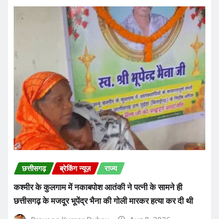
छत्तीसगढ़
ब्रेकिंग न्यूज़
राज्य
कश्मीर के कुलगाम में नकाबपोश आतंकी ने पत्नी के सामने ही
छत्तीसगढ़ के मजदूर भूपेंद्र भैना की गोली मारकर हत्या कर दी थी