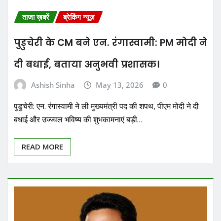
ताजा ख़बरें
ब्रेकिंग न्यूज़
पुडुचेरी के CM बने एन. रंगास्वामी: PM मोदी ने
दी बधाई, बताया अनुभवी प्रशासक।
Ashish Sinha
May 13, 2026
0
पुडुचेरी: एन. रंगास्वामी ने ली मुख्यमंत्री पद की शपथ, पीएम मोदी ने दी
बधाई और उज्ज्वल भविष्य की शुभकामनाएं बड़ी…
READ MORE