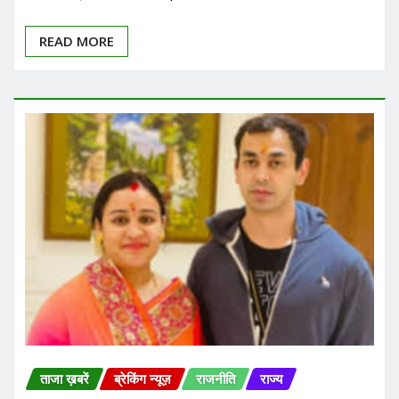
READ MORE
ताजा ख़बरें
ब्रेकिंग न्यूज़
राजनीति
राज्य