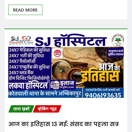
READ MORE
ताजा ख़बरें
ब्रेकिंग न्यूज़
आज का इतिहास 13 मई: संसद का पहला सत्र