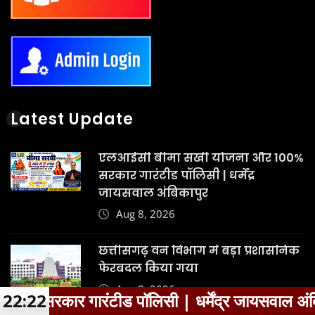
Latest Update
एलआईसी बीमा सखी योजना और 100%
सरकार गारंटीड पॉलिसी | धर्मेंद्र
जायसवाल अंबिकापुर
Aug 8, 2026
छत्तीसगढ़ वन विभाग में बड़ा प्रशासनिक
फेरबदल किया गया
Aug 8, 2026
सी | धर्मेंद्र जायसवाल अंबिकापुर
22:22