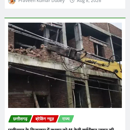
Praveen Kumar Dubey
Aug 8, 2026
छत्तीसगढ़
ब्रेकिंग न्यूज़
राज्य
छत्तीसगढ़ के बिलासपुर में बुधवार को 11 केवी हाईटेंशन लाइन की