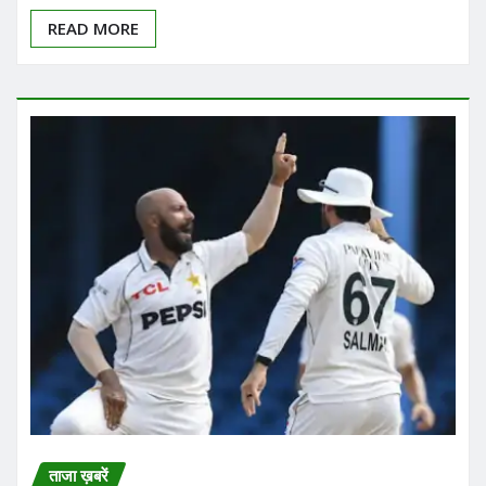
READ MORE
ताजा ख़बरें