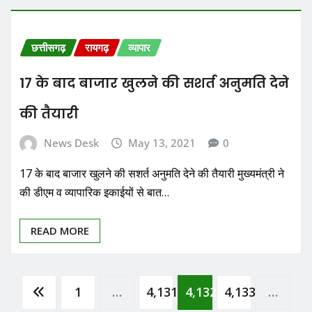
छत्तीसगढ़
रायगढ़
व्यापार
17 के बाद बाजार खुलने की सशर्त अनुमति देने
की तैयारी
News Desk
May 13, 2021
0
17 के बाद बाजार खुलने की सशर्त अनुमति देने की तैयारी मुख्यमंत्री ने
की डीएम व व्यापारिक इकाईयों से बात…
READ MORE
Posts
1
…
4,131
4,132
4,133
…