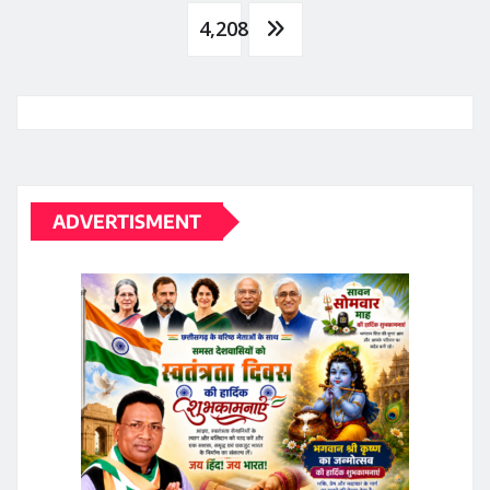
pagination
4,208
ADVERTISMENT