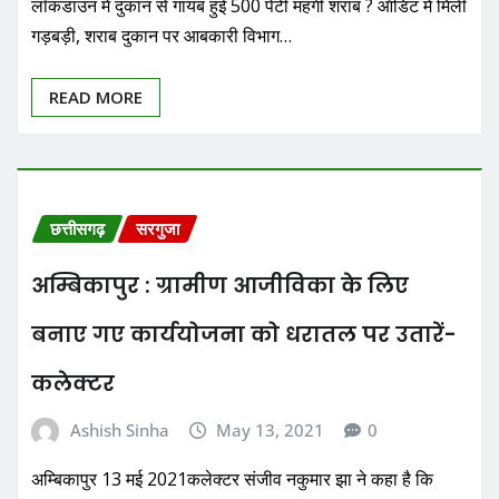
लॉकडाउन में दुकान से गायब हुई 500 पेटी महंगी शराब ? ऑडिट में मिली
गड़बड़ी, शराब दुकान पर आबकारी विभाग…
READ MORE
छत्तीसगढ़
सरगुजा
अम्बिकापुर : ग्रामीण आजीविका के लिए
बनाए गए कार्ययोजना को धरातल पर उतारें-
कलेक्टर
Ashish Sinha
May 13, 2021
0
अम्बिकापुर 13 मई 2021कलेक्टर संजीव नकुमार झा ने कहा है कि