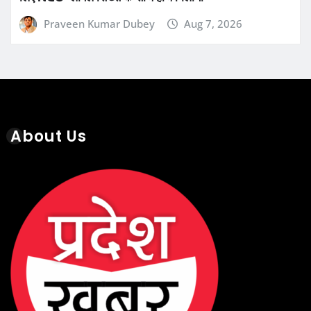
Praveen Kumar Dubey
Aug 7, 2026
About Us