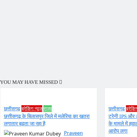
YOU MAY HAVE MISSED
छत्तीसगढ़
ब्रेकिंग न्यूज़
राज्य
छत्तीसगढ़
ब्रेकिं
छत्तीसगढ़ के बिलासपुर जिले में मलेरिया का खतरा
ट्रेनी IPS और 
लगातार बढ़ता जा रहा है
के मामले में हव
आरोप लगा
Praveen