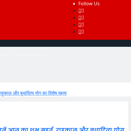
Follow Us
g Form
Send Your News
 राहुकाल और बुधादित्य योग का विशेष महत्व
ानें आज का शुभ मुहूर्त, राहुकाल और बुधादित्य योग