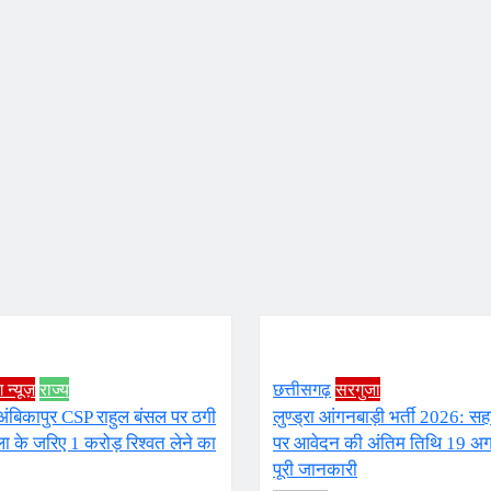
ग न्यूज़
राज्य
छत्तीसगढ़
सरगुजा
अंबिकापुर CSP राहुल बंसल पर ठगी
लुण्ड्रा आंगनबाड़ी भर्ती 2026: सह
ाला के जरिए 1 करोड़ रिश्वत लेने का
पर आवेदन की अंतिम तिथि 19 अगस्
पूरी जानकारी