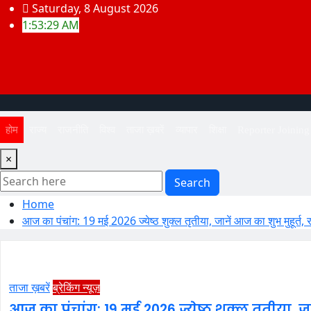
Skip
Saturday, 8 August 2026
to
1:53:29 AM
content
होम
राज्य
राजनीति
विश्व
ताजा ख़बरें
व्यापार
शिक्षा
Reporter Joinin
×
Search
Home
आज का पंचांग: 19 मई 2026 ज्येष्ठ शुक्ल तृतीया, जानें आज का शुभ मुहूर्त,
ताजा ख़बरें
ब्रेकिंग न्यूज़
आज का पंचांग: 19 मई 2026 ज्येष्ठ शुक्ल तृतीया, ज