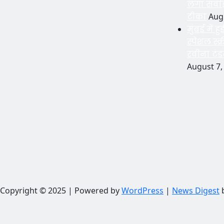
लगा सर्व
टीका
Aug
मुंबई में
स्पेशल स्क
रवीना टंड
August 7,
Copyright © 2025 | Powered by
WordPress
|
News Digest