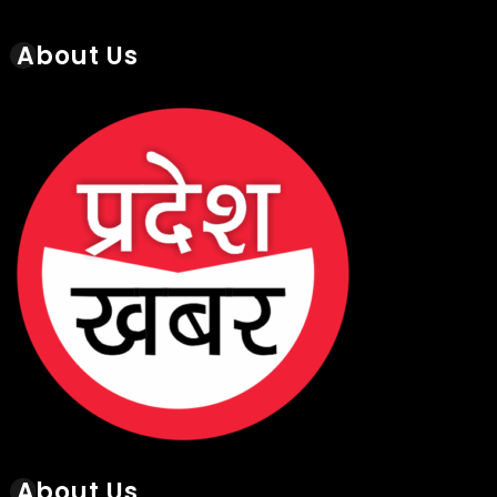
About Us
About Us