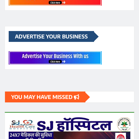
ADVERTISE YOUR BUSINESS
YOU MAY HAVE MISSED