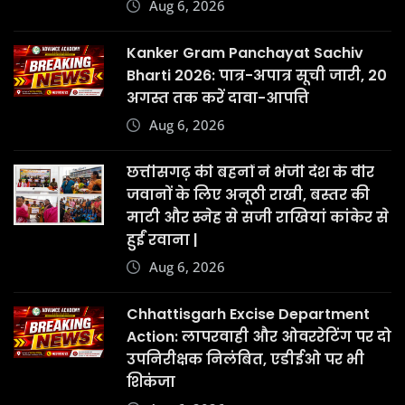
Aug 6, 2026
Kanker Gram Panchayat Sachiv
Bharti 2026: पात्र-अपात्र सूची जारी, 20
अगस्त तक करें दावा-आपत्ति
Aug 6, 2026
छत्तीसगढ़ की बहनों ने भेजी देश के वीर
जवानों के लिए अनूठी राखी, बस्तर की
माटी और स्नेह से सजी राखियां कांकेर से
हुईं रवाना |
Aug 6, 2026
Chhattisgarh Excise Department
Action: लापरवाही और ओवररेटिंग पर दो
उपनिरीक्षक निलंबित, एडीईओ पर भी
शिकंजा