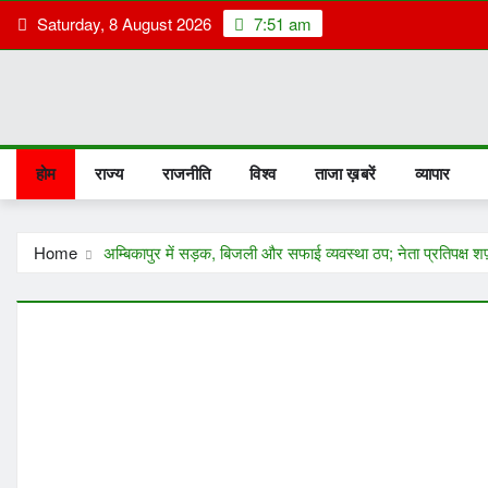
Skip
Saturday, 8 August 2026
7:51 am
to
content
होम
राज्य
राजनीति
विश्व
ताजा ख़बरें
व्यापार
Home
अम्बिकापुर में सड़क, बिजली और सफाई व्यवस्था ठप; नेता प्रतिपक्ष श