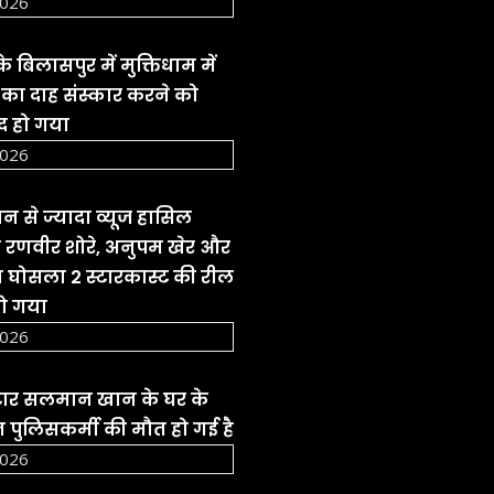
2026
े बिलासपुर में मुक्तिधाम में
ते का दाह संस्कार करने को
द हो गया
2026
 से ज्यादा व्यूज हासिल
 रणवीर शोरे, अनुपम खेर और
घोसला 2 स्टारकास्ट की रील
हो गया
2026
्टार सलमान खान के घर के
 पुलिसकर्मी की मौत हो गई है
2026