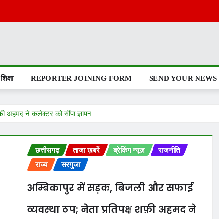
शिक्षा
REPORTER JOINING FORM
SEND YOUR NEWS
फ़ी अहमद ने कलेक्टर को सौंपा ज्ञापन
छत्तीसगढ़
ताजा ख़बरें
ब्रेकिंग न्यूज़
राजनीति
राज्य
सरगुजा
अम्बिकापुर में सड़क, बिजली और सफाई
व्यवस्था ठप; नेता प्रतिपक्ष शफ़ी अहमद ने