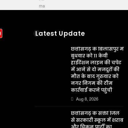
acebook
YouTube
Latest Update
छत्तीसगढ़ के बिलासपुर में
बुधवार को 11 केवी
हाईटेंशन लाइन की चपेट
में आने से दो मजदूरों की
मौत के बाद गुरुवार को
नगर निगम की टीम
कार्रवाई करने पहुंची
Aug 8, 2026
छत्तीसगढ़ के सक्ती जिले
से सरकारी स्कूल में शराब
और चिकन पार्टी का