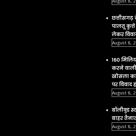
August 8, 
छत्तीसगढ़ क
पालतू कुत्
लेकर विवा
August 8, 
160 मिलियन
करने वाली
खोसला का 
पर विवाद 
August 8, 
बॉलीवुड स
बाहर तैनात
August 8, 