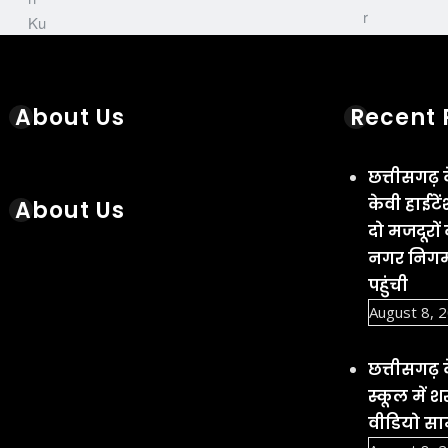
About Us
Recent 
छत्तीसगढ़ 
केवी हाईटे
About Us
दो मजदूरों
नगर निगम 
पहुंची
August 8, 
छत्तीसगढ़ 
स्कूल में 
वीडियो सा