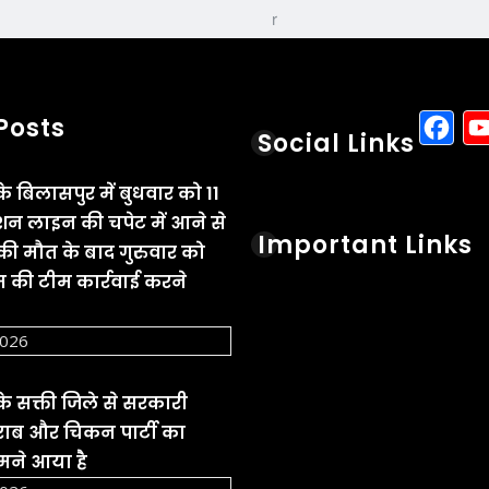
F
Posts
Social Links
के बिलासपुर में बुधवार को 11
ंशन लाइन की चपेट में आने से
Important Links
 की मौत के बाद गुरुवार को
की टीम कार्रवाई करने
2026
के सक्ती जिले से सरकारी
शराब और चिकन पार्टी का
मने आया है