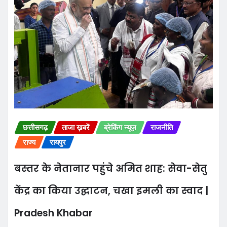
छत्तीसगढ़
ताजा ख़बरें
ब्रेकिंग न्यूज़
राजनीति
राज्य
रायपुर
बस्तर के नेतानार पहुंचे अमित शाह: सेवा-सेतु
केंद्र का किया उद्घाटन, चखा इमली का स्वाद |
Pradesh Khabar