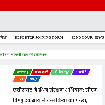
शिक्षा
REPORTER JOINING FORM
SEND YOUR NEWS
ा काफिला, सरकारी वाहन होंगे इलेक्ट्रिक।
छत्तीसगढ़
ताजा ख़बरें
ब्रेकिंग न्यूज़
राजनीति
राज्य
रायपुर
छत्तीसगढ़ में ईंधन संरक्षण अभियान: सीएम
विष्णु देव साय ने कम किया काफिला,