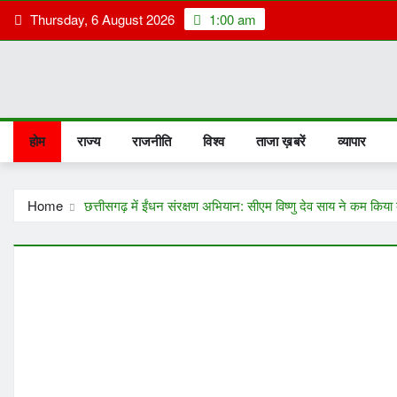
Skip
Thursday, 6 August 2026
1:00 am
to
content
होम
राज्य
राजनीति
विश्व
ताजा ख़बरें
व्यापार
Home
छत्तीसगढ़ में ईंधन संरक्षण अभियान: सीएम विष्णु देव साय ने कम किय