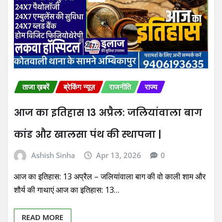
ताजा ख़बरें
ब्रेकिंग न्यूज़
राजनीति
राज्य
आज का इतिहास 13 अप्रैल: जलियांवाला बाग
कांड और खालसा पंथ की स्थापना |
Ashish Sinha
Apr 13, 2026
0
आज का इतिहास: 13 अप्रैल – जलियांवाला बाग की वो काली शाम और
शौर्य की गाथाएं आज का इतिहास: 13…
READ MORE