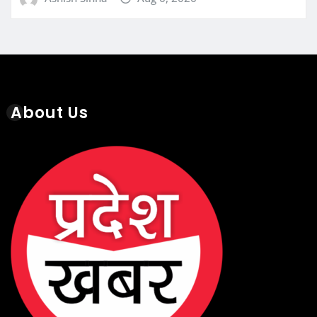
About Us