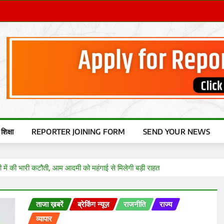
शिक्षा
REPORTER JOINING FORM
SEND YOUR NEWS
में की भारी कटौती, आम आदमी को महंगाई से मिलेगी बड़ी राहत
ताजा ख़बरें
ब्रेकिंग न्यूज़
राजनीति
राज्य
व्यापार