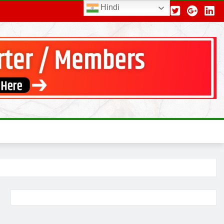
Hindi
Follow Us