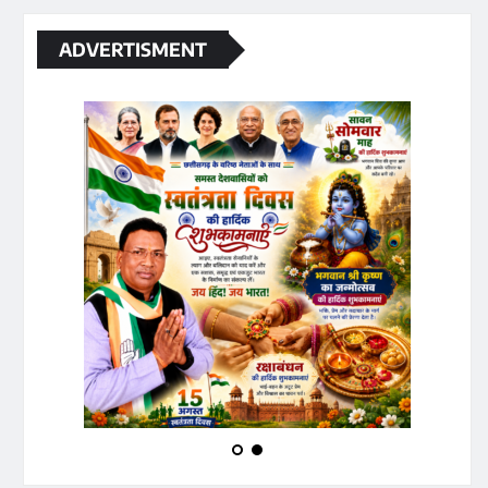
ADVERTISMENT