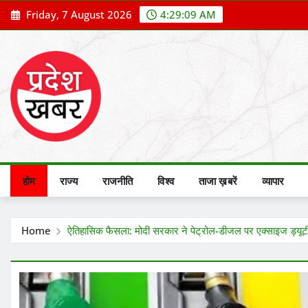
Skip
Friday, 7 August 2026
4:29:11 AM
to
content
होम
राज्य
राजनीति
विश्व
ताजा ख़बरें
व्यापार
Home
ऐतिहासिक फैसला: मोदी सरकार ने पेट्रोल-डीजल पर एक्साइज ड्यूटी 