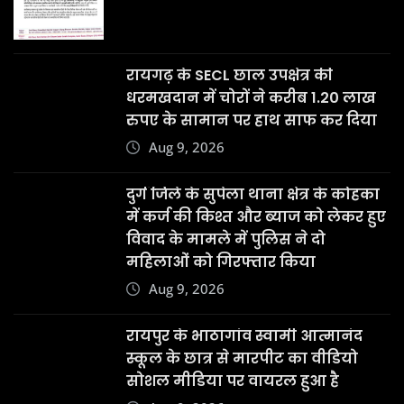
रायगढ़ के SECL छाल उपक्षेत्र की
धरमखदान में चोरों ने करीब 1.20 लाख
रुपए के सामान पर हाथ साफ कर दिया
Aug 9, 2026
दुर्ग जिले के सुपेला थाना क्षेत्र के कोहका
में कर्ज की किश्त और ब्याज को लेकर हुए
विवाद के मामले में पुलिस ने दो
महिलाओं को गिरफ्तार किया
Aug 9, 2026
रायपुर के भाठागांव स्वामी आत्मानंद
स्कूल के छात्र से मारपीट का वीडियो
सोशल मीडिया पर वायरल हुआ है