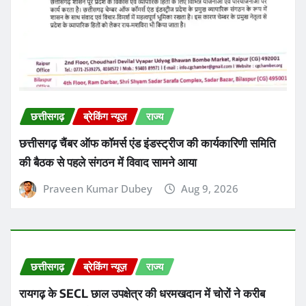
छत्तीसगढ़
ब्रेकिंग न्यूज़
राज्य
छत्तीसगढ़ चैंबर ऑफ कॉमर्स एंड इंडस्ट्रीज की कार्यकारिणी समिति
की बैठक से पहले संगठन में विवाद सामने आया
Praveen Kumar Dubey
Aug 9, 2026
छत्तीसगढ़
ब्रेकिंग न्यूज़
राज्य
रायगढ़ के SECL छाल उपक्षेत्र की धरमखदान में चोरों ने करीब