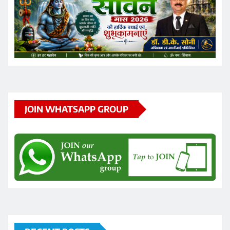
JOIN WHATSAPP GROUP