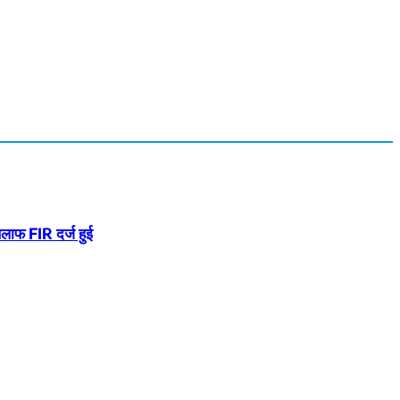
खिलाफ FIR दर्ज हुई