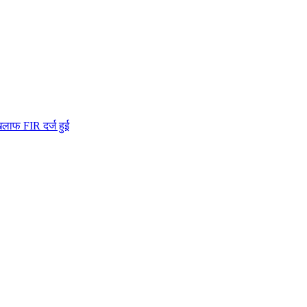
खिलाफ FIR दर्ज हुई