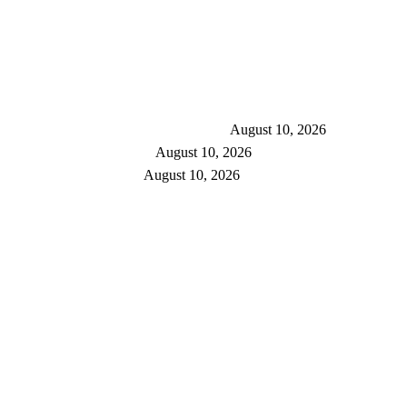
 आदिवासी दिवस की भव्य शुभकामनाएं
August 10, 2026
 डी. के. सोनी का संदेश
August 10, 2026
ा मामला सामने आया है
August 10, 2026
ा महिला मोर्चा की जिला अध्यक्ष विजय लक्ष्मी तिवारी, उनके दामा