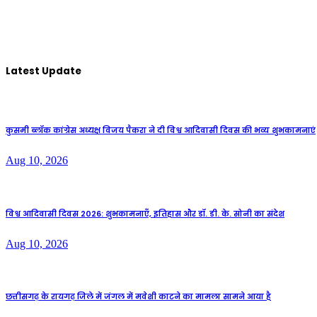
Latest Update
कुसमी ब्लॉक कांग्रेस अध्यक्ष विजय पैकरा ने दी विश्व आदिवासी दिवस की भव्य शुभकामनाएं
Aug 10, 2026
विश्व आदिवासी दिवस 2026: शुभकामनाएँ, इतिहास और डॉ. डी. के. सोनी का संदेश
Aug 10, 2026
छत्तीसगढ़ के रायगढ़ जिले में जंगल में मवेशी काटने का मामला सामने आया है