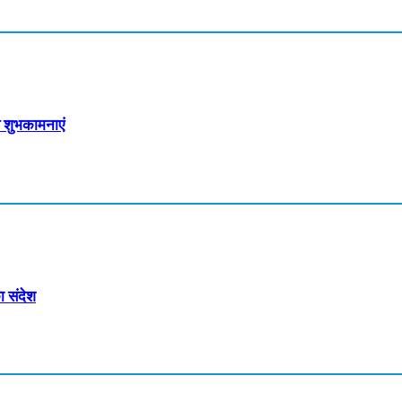
य शुभकामनाएं
 संदेश