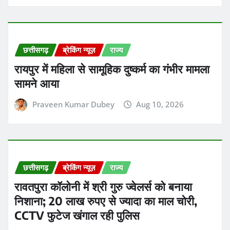
छत्तीसगढ़
ब्रेकिंग न्यूज़
राज्य
रावतपुरा कॉलोनी में श्री गुरु ज्वेलर्स को बनाया
निशाना; 20 लाख रुपए से ज्यादा का माल चोरी,
CCTV फुटेज खंगाल रही पुलिस
Praveen Kumar Dubey
Aug 10, 2026
छत्तीसगढ़
ब्रेकिंग न्यूज़
राज्य
छत्तीसगढ़ के सरगुजा जिले में 14 साल की आदिवासी
नाबालिग छात्रा से रेप के मामले में पीड़ित परिवार पर
8 लाख रुपये लेकर एफआईआर दर्ज कराने से रोकने