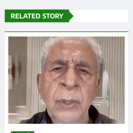
ताजा ख़बरें
सीनियर एक्टर पीयूष मिश्रा ने झारखंड प्रोटेस्ट में
पहुंचकर नसीरुद्दीन शाह के एक बयान पर नाराजगी
जाहिर कर उन पर कटाक्ष किया है
Praveen Kumar Dubey
Aug 10, 2026