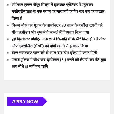
अब सीधे SI नहीं बन पाएंगे
APPLY NOW
ADVERTISE YOUR BUSINESS
YOU MAY HAVE MISSED