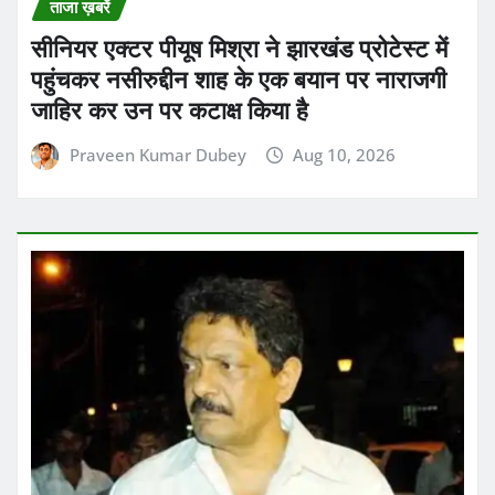
ताजा ख़बरें
फिल्म जोरू का गुलाम के डायरेक्टर 73 साल के
शकील नूरानी को यौन उत्पीड़न और दुष्कर्म के मामले
में गिरफ्तार किया गया