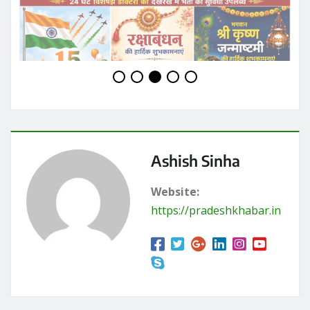
Ashish Sinha
Website:
https://pradeshkhabar.in
RELATED STORY