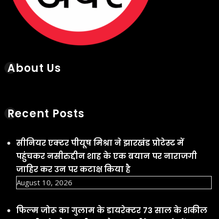
सीनियर एक्टर पीयूष मिश्रा ने झारखंड प्रोटेस्ट में
पहुंचकर नसीरुद्दीन शाह के एक बयान पर नाराजगी
जाहिर कर उन पर कटाक्ष किया है
August 10, 2026
फिल्म जोरू का गुलाम के डायरेक्टर 73 साल के शकील
नूरानी को यौन उत्पीड़न और दुष्कर्म के मामले में
गिरफ्तार किया गया
August 10, 2026
पूर्व क्रिकेटर वीवीएस लक्ष्मण ने खिलाड़ियों के धीरे फिट
होने में सेंटर ऑफ एक्सीलेंस (CoE) को दोषी मानने से
इनकार किया
August 10, 2026