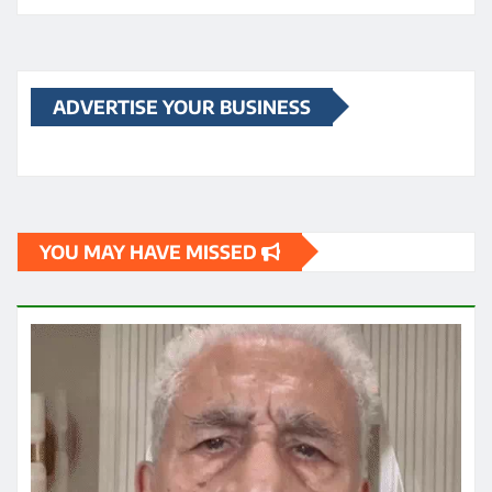
ताजा ख़बरें
सीनियर एक्टर पीयूष मिश्रा ने झारखंड प्रोटेस्ट में पहुंचकर
नसीरुद्दीन शाह के एक बयान पर नाराजगी जाहिर कर उन पर कटाक्ष