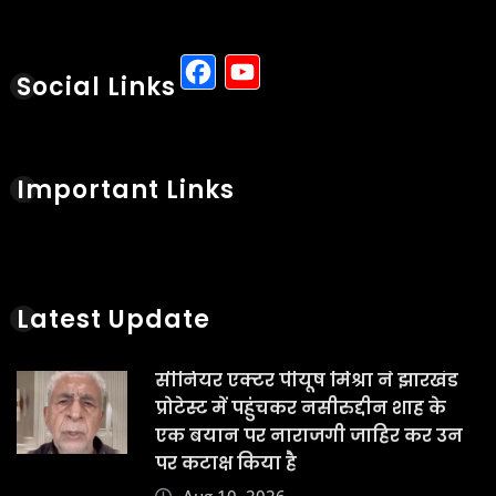
Latest Update
सीनियर एक्टर पीयूष मिश्रा ने झारखंड
प्रोटेस्ट में पहुंचकर नसीरुद्दीन शाह के
एक बयान पर नाराजगी जाहिर कर उन
पर कटाक्ष किया है
Aug 10, 2026
फिल्म जोरू का गुलाम के डायरेक्टर 73
साल के शकील नूरानी को यौन उत्पीड़न
और दुष्कर्म के मामले में गिरफ्तार किया
गया
Aug 10, 2026
पूर्व क्रिकेटर वीवीएस लक्ष्मण ने
खिलाड़ियों के धीरे फिट होने में सेंटर ऑफ