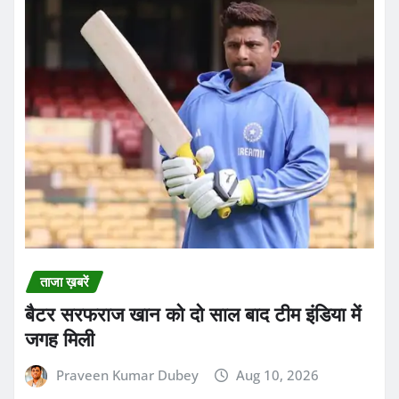
ताजा ख़बरें
बैटर सरफराज खान को दो साल बाद टीम इंडिया में
जगह मिली
Praveen Kumar Dubey
Aug 10, 2026
छत्तीसगढ़
ब्रेकिंग न्यूज़
राज्य
रायपुर में महिला से सामूहिक दुष्कर्म का गंभीर मामला
सामने आया
Praveen Kumar Dubey
Aug 10, 2026