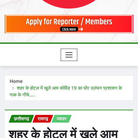
Home
शहर के होटल में खुले आम कोविंड 19 का घोर उलंघन प्रशासन के
नाक के नीचे…..
छत्तीसगढ़
रायगढ़
व्यापार
शहर के होटल में खुले आम