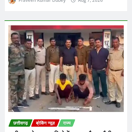
छत्तीसगढ़
ब्रेकिंग न्यूज़
राज्य
छत्तीसगढ़ के रायगढ़ जिले में मकान और पुश्तैनी