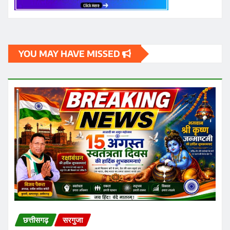
YOU MAY HAVE MISSED
छत्तीसगढ़
सरगुजा
अंबिकापुर में एचपीवी विशेष टीकाकरण सप्ताह: कार्मेल स्कूल की 41