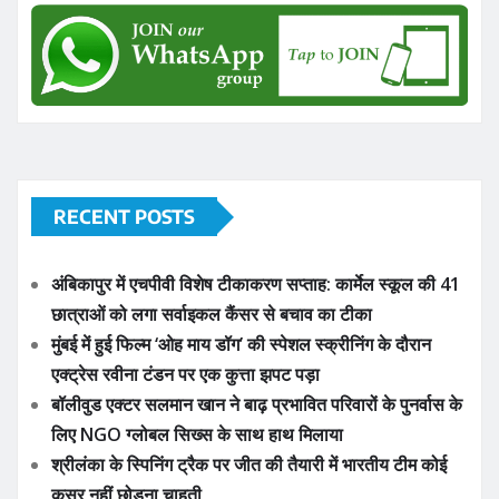
RECENT POSTS
अंबिकापुर में एचपीवी विशेष टीकाकरण सप्ताह: कार्मेल स्कूल की 41
छात्राओं को लगा सर्वाइकल कैंसर से बचाव का टीका
मुंबई में हुई फिल्म ‘ओह माय डॉग’ की स्पेशल स्क्रीनिंग के दौरान
एक्ट्रेस रवीना टंडन पर एक कुत्ता झपट पड़ा
बॉलीवुड एक्टर सलमान खान ने बाढ़ प्रभावित परिवारों के पुनर्वास के
लिए NGO ग्लोबल सिख्स के साथ हाथ मिलाया
श्रीलंका के स्पिनिंग ट्रैक पर जीत की तैयारी में भारतीय टीम कोई
कसर नहीं छोड़ना चाहती
भारत के टेस्ट कप्तान शुभमन गिल श्रीलंका इलेवन (SLC XI) के