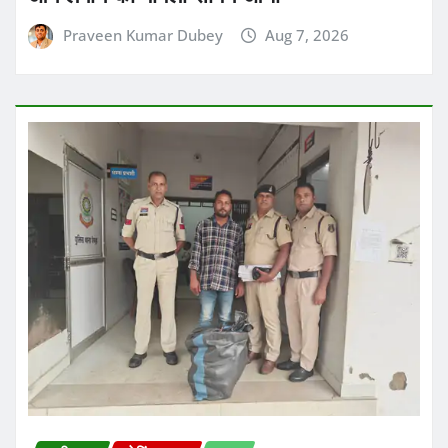
Praveen Kumar Dubey
Aug 7, 2026
छत्तीसगढ़
ब्रेकिंग न्यूज़
राज्य