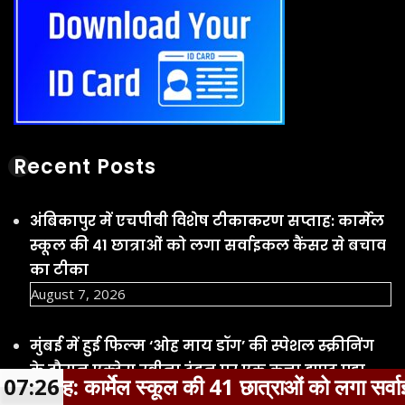
Recent Posts
अंबिकापुर में एचपीवी विशेष टीकाकरण सप्ताह: कार्मेल
स्कूल की 41 छात्राओं को लगा सर्वाइकल कैंसर से बचाव
का टीका
August 7, 2026
मुंबई में हुई फिल्म ‘ओह माय डॉग’ की स्पेशल स्क्रीनिंग
के दौरान एक्ट्रेस रवीना टंडन पर एक कुत्ता झपट पड़ा
August 7, 2026
 की 41 छात्राओं को लगा सर्वाइकल कैंसर से बचाव का टी
07:26