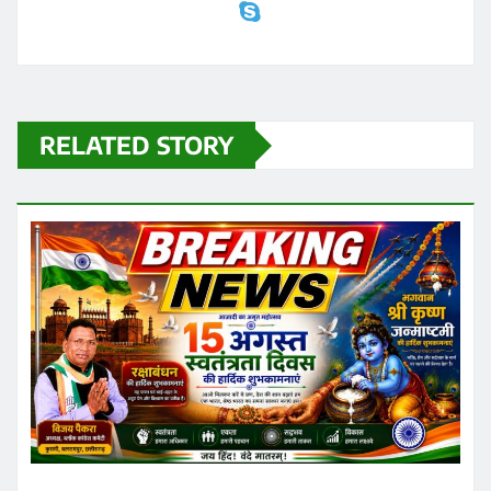
RELATED STORY
छत्तीसगढ़
सरगुजा