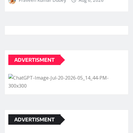
Praveen Kumar Dubey
Aug 6, 2026
ADVERTISMENT
ADVERTISMENT