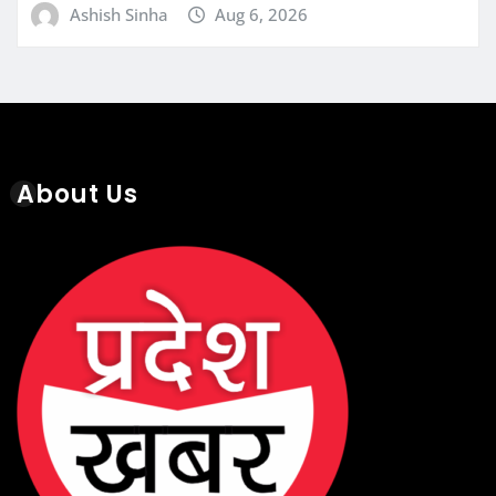
Ashish Sinha
Aug 6, 2026
About Us