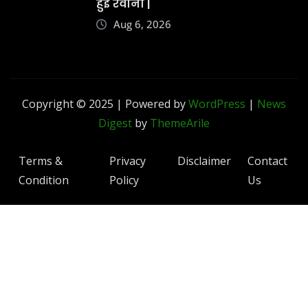
हुईं रवाना |
Aug 6, 2026
Copyright © 2025 | Powered by
WordPress
|
News
Digest
by
ThemeArile
Terms &
Privacy
Disclaimer
Contact
Condition
Policy
Us