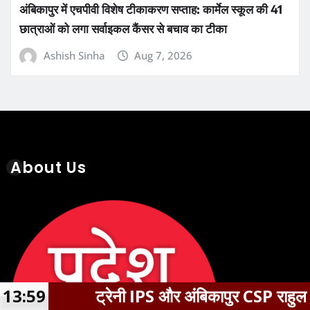
छत्तीसगढ़
सरगुजा
अंबिकापुर में एचपीवी विशेष टीकाकरण सप्ताह: कार्मेल स्कूल की 41
छात्राओं को लगा सर्वाइकल कैंसर से बचाव का टीका
Ashish Sinha
Aug 7, 2026
About Us
र अंबिकापुर CSP राहुल बंसल पर ठगी के मामले में हवा
13:59