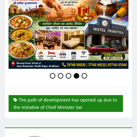
The path of development has opened up due to
the initiative of Chief Minister Sai