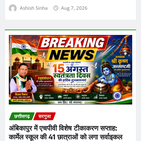
लुण्ड्रा आंगनबाड़ी भर्ती 2026: सहायिका के 2 पदों
पर आवेदन की अंतिम तिथि 19 अगस्त, यहाँ जानें
पूरी जानकारी
Ashish Sinha
Aug 7, 2026
छत्तीसगढ़
सरगुजा