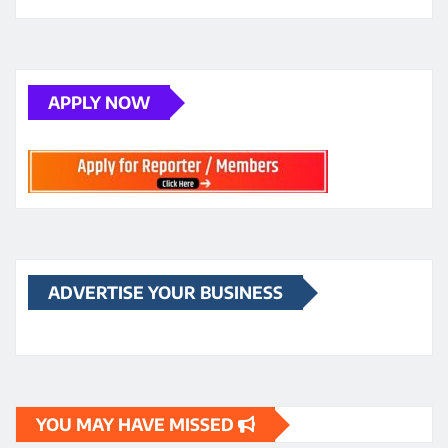
अंतिम तिथि 19 अगस्त, यहाँ जानें पूरी जानकारी
अंबिकापुर में एचपीवी विशेष टीकाकरण सप्ताह: कार्मेल स्कूल की 41
छात्राओं को लगा सर्वाइकल कैंसर से बचाव का टीका
मुंबई में हुई फिल्म ‘ओह माय डॉग’ की स्पेशल स्क्रीनिंग के दौरान
एक्ट्रेस रवीना टंडन पर एक कुत्ता झपट पड़ा
APPLY NOW
ADVERTISE YOUR BUSINESS