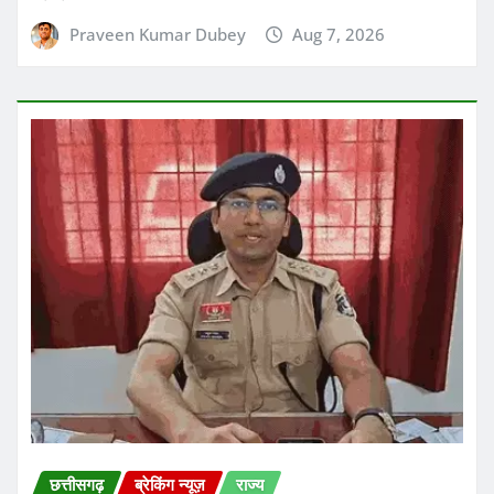
छत्तीसगढ़
ब्रेकिंग न्यूज़
राज्य
छत्तीसगढ़ के बिलासपुर जिले में मलेरिया का खतरा लगातार बढ़ता जा
रहा है
Praveen Kumar Dubey
Aug 7, 2026