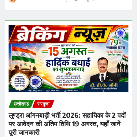
ठगी के मामले में हवाला के जरिए 1 करोड़ रिश्वत लेने
का आरोप लगा
Praveen Kumar Dubey
Aug 7, 2026
छत्तीसगढ़
सरगुजा