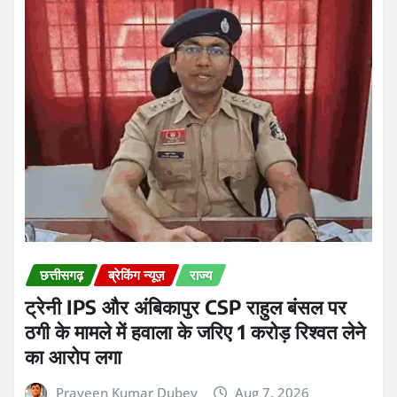
छत्तीसगढ़
ब्रेकिंग न्यूज़
राज्य
ट्रेनी IPS और अंबिकापुर CSP राहुल बंसल पर