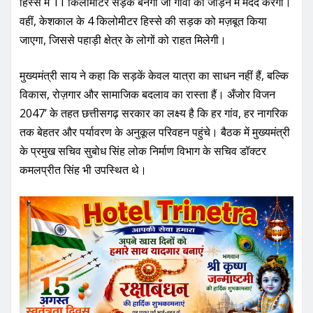
इनमें बिलासपुर शहर के भीतर 15 किलोमीटर लंबी सड़क का निर्माण
शामिल है, जिससे शहर में ट्रैफिक आसान होगा। कटनी-गुमला मार्ग के
हिस्से में 11 किलोमीटर सड़क बनेगी जो गांवों को जोड़ने में मदद करेगी।
वहीं, केशकाल के 4 किलोमीटर हिस्से की सड़क को मज़बूत किया
जाएगा, जिससे पहाड़ी क्षेत्र के लोगों को राहत मिलेगी।
मुख्यमंत्री साय ने कहा कि सड़कें केवल यात्रा का साधन नहीं हैं, बल्कि
विकास, रोज़गार और सामाजिक बदलाव का रास्ता हैं। अँजोर विजन
2047’ के तहत छत्तीसगढ़ सरकार का लक्ष्य है कि हर गांव, हर नागरिक
तक बेहतर और पर्यावरण के अनुकूल परिवहन पहुंचे। बैठक में मुख्यमंत्री
के प्रमुख सचिव सुबोध सिंह लोक निर्माण विभाग के सचिव डॉक्टर
कमलप्रीत सिंह भी उपस्थित थे।