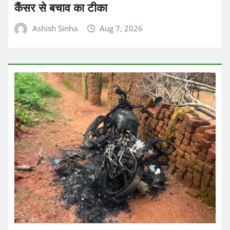
अंबिकापुर में एचपीवी विशेष टीकाकरण सप्ताह:
कार्मेल स्कूल की 41 छात्राओं को लगा सर्वाइकल
कैंसर से बचाव का टीका
Ashish Sinha
Aug 7, 2026