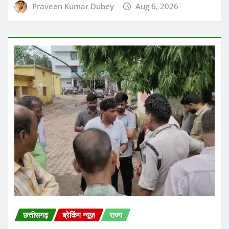
छत्तीसगढ़
ब्रेकिंग न्यूज़
राज्य
छत्तीसगढ़ के सक्ती जिले में गुरुवार सुबह 9वीं के छात्र ने हॉस्टल के
टॉयलेट में फांसी लगाकर आत्महत्या कर ली
Praveen Kumar Dubey
Aug 6, 2026