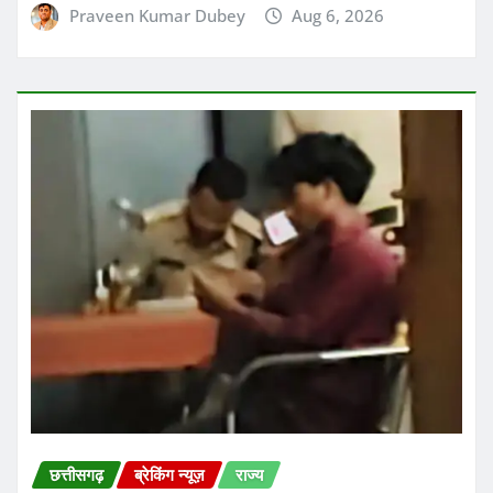
छत्तीसगढ़
ब्रेकिंग न्यूज़
राज्य
दुर्ग में बाल श्रम और बच्चों की तस्करी की आशंका
के बीच बड़ी कार्रवाई की गई