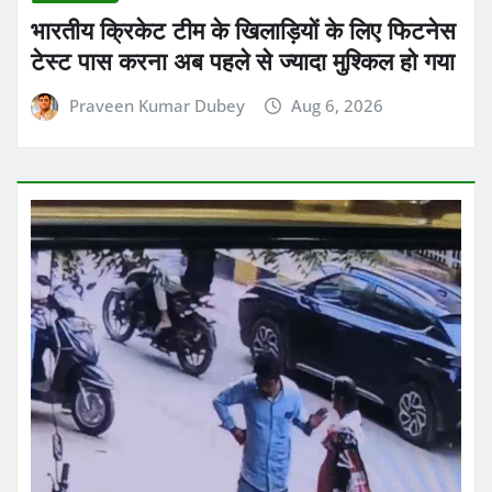
Praveen Kumar Dubey
Aug 6, 2026
छत्तीसगढ़
ब्रेकिंग न्यूज़
राज्य