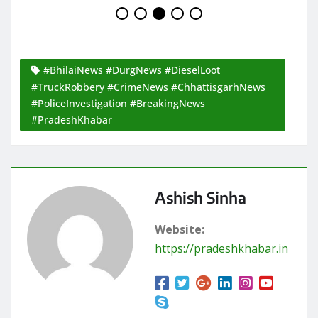
#BhilaiNews #DurgNews #DieselLoot
#TruckRobbery #CrimeNews #ChhattisgarhNews
#PoliceInvestigation #BreakingNews
#PradeshKhabar
Ashish Sinha
Website:
https://pradeshkhabar.in