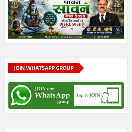
JOIN WHATSAPP GROUP
RECENT POSTS
छत्तीसगढ़ के रायपुर स्थित निजी थर्मल पावर प्लांट में गुरुवार को
हादसा हो गया
छत्तीसगढ़ के सक्ती जिले में गुरुवार सुबह 9वीं के छात्र ने हॉस्टल के