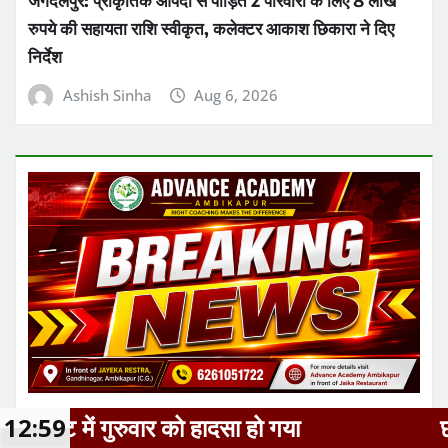
उत्तर बस्तर कांकेर
छत्तीसगढ़
Kanker Gram Panchayat Sachiv Bharti 2026:
पात्र-अपात्र सूची जारी, 20 अगस्त तक करें दावा-आपत्ति
Ashish Sinha
Aug 6, 2026
ो गया
13:00
छत्तीसगढ़ के सक्ती जिले में गुरु