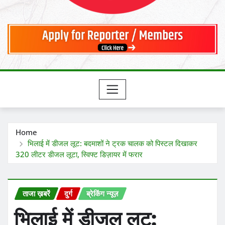
Home
भिलाई में डीजल लूट: बदमाशों ने ट्रक चालक को पिस्टल दिखाकर
320 लीटर डीजल लूटा, स्विफ्ट डिज़ायर में फरार
ताजा ख़बरें
दुर्ग
ब्रेकिंग न्यूज़
भिलाई में डीजल लूट: