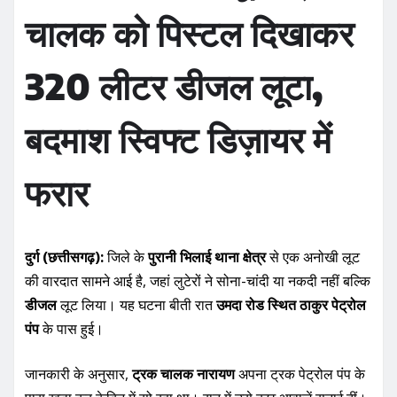
o
p
चालक को पिस्टल दिखाकर
o
p
k
320 लीटर डीजल लूटा,
बदमाश स्विफ्ट डिज़ायर में
फरार
दुर्ग (छत्तीसगढ़):
जिले के
पुरानी भिलाई थाना क्षेत्र
से एक अनोखी लूट
की वारदात सामने आई है, जहां लुटेरों ने सोना-चांदी या नकदी नहीं बल्कि
डीजल
लूट लिया। यह घटना बीती रात
उमदा रोड स्थित ठाकुर पेट्रोल
पंप
के पास हुई।
जानकारी के अनुसार,
ट्रक चालक नारायण
अपना ट्रक पेट्रोल पंप के