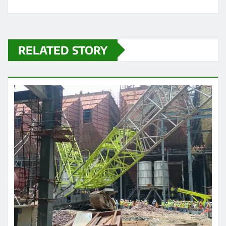
RELATED STORY
छत्तीसगढ़
ब्रेकिंग न्यूज़
राज्य