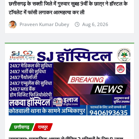
छत्तीसगढ़
रायपुर
जगदलपुर: प्राकृतिक आपदा से पीड़ित 2 परिवारों के लिए 8 लाख
रुपये की सहायता राशि स्वीकृत, कलेक्टर आकाश छिकारा ने दिए
निर्देश
Ashish Sinha
Aug 6, 2026