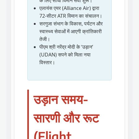
के लिए सीधी विमान सेवा शुरू।
एलायंस एयर (Alliance Air) द्वारा
72-सीटर ATR विमान का संचालन।
सरगुजा संभाग के विकास, पर्यटन और
स्वास्थ्य सेवाओं में आएगी क्रांतिकारी
तेजी।
पीएम श्री नरेंद्र मोदी के ‘उड़ान’
(UDAN) सपने को मिला नया
विस्तार।
उड़ान समय-
सारणी और रूट
(Flight