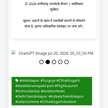
© 2026 छत्तीसगढ़ जनसंपर्क विभाग | सर्वाधिकार
सुरक्षित
सूचना: उड़ानों के समय में तकनीकी कारणों से परिवर्तन
संभव है, कृपया आधिकारिक वेबसाइट पर जांच करें।
#Ambikapur #Surguja #Chhattisgarh
#MaaMahamayaAirport #FlightLaunch
#VishnuDeoSai #AviationNews
#DelhiToAmbikapur #KolkataToAmbikapur
#UdanScheme #ChhattisgarhAviation