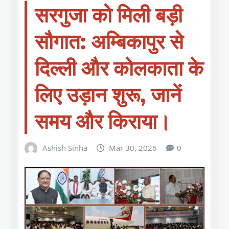
सरगुजा को मिली बड़ी
सौगात: अम्बिकापुर से
दिल्ली और कोलकाता के
लिए उड़ान शुरू, जानें
समय और किराया।
Ashish Sinha
Mar 30, 2026
0