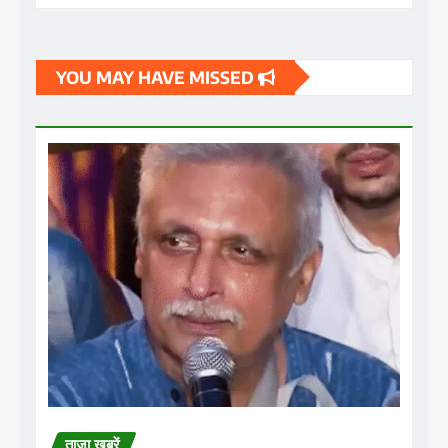
YOU MAY HAVE MISSED
ताजा ख़बरें