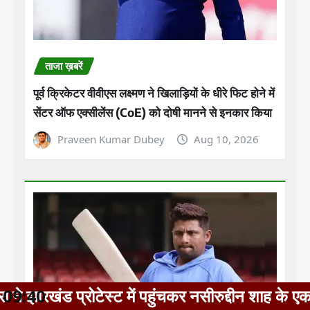
ताजा ख़बरें
पूर्व क्रिकेटर वीवीएस लक्ष्मण ने खिलाड़ियों के धीरे फिट होने में
सेंटर ऑफ एक्सीलेंस (CoE) को दोषी मानने से इनकार किया
Praveen Kumar Dubey
Aug 10, 2026
ेस्ट में पहुंचकर नसीरुद्दीन शाह के एक बयान पर नाराज
09:40