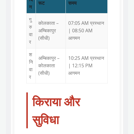
रूट
समय
न
गु
कोलकाता –
07:05 AM प्रस्थान
रु
अम्बिकापुर
| 08:50 AM
वा
(सीधी)
आगमन
र
श
अम्बिकापुर –
10:25 AM प्रस्थान
नि
कोलकाता
| 12:15 PM
वा
(सीधी)
आगमन
र
किराया और
सुविधा