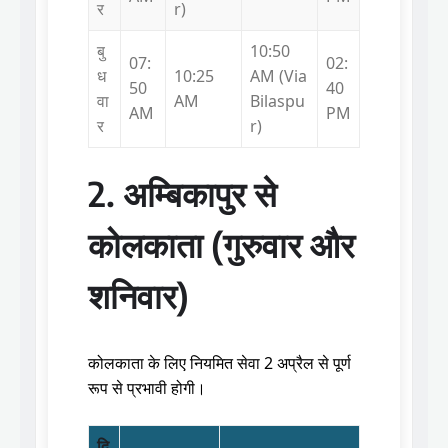
र
r)
बु
10:50
07:
02:
ध
10:25
AM (Via
50
40
वा
AM
Bilaspu
AM
PM
र
r)
2. अम्बिकापुर से
कोलकाता (गुरुवार और
शनिवार)
कोलकाता के लिए नियमित सेवा 2 अप्रैल से पूर्ण
रूप से प्रभावी होगी।
दि