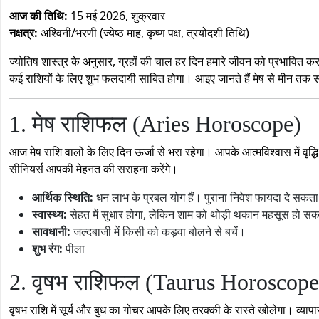
आज की तिथि:
15 मई 2026, शुक्रवार
नक्षत्र:
अश्विनी/भरणी (ज्येष्ठ माह, कृष्ण पक्ष, त्रयोदशी तिथि)
ज्योतिष शास्त्र के अनुसार, ग्रहों की चाल हर दिन हमारे जीवन को प्रभावित करती
कई राशियों के लिए शुभ फलदायी साबित होगा। आइए जानते हैं मेष से मीन तक 
1. मेष राशिफल (Aries Horoscope)
आज मेष राशि वालों के लिए दिन ऊर्जा से भरा रहेगा। आपके आत्मविश्वास में वृद्ध
सीनियर्स आपकी मेहनत की सराहना करेंगे।
आर्थिक स्थिति:
धन लाभ के प्रबल योग हैं। पुराना निवेश फायदा दे सकता
स्वास्थ्य:
सेहत में सुधार होगा, लेकिन शाम को थोड़ी थकान महसूस हो सक
सावधानी:
जल्दबाजी में किसी को कड़वा बोलने से बचें।
शुभ रंग:
पीला
2. वृषभ राशिफल (Taurus Horoscope
वृषभ राशि में सूर्य और बुध का गोचर आपके लिए तरक्की के रास्ते खोलेगा। व्यापा