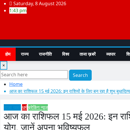
Skip
Saturday, 8 August 2026
to
1:43 pm
content
होम
राज्य
राजनीति
विश्व
ताजा ख़बरें
व्यापार
शिक
×
Search
Home
आज का राशिफल 15 मई 2026: इन राशियों के लिए बन रहा है शुभ बुधादित्य
ताजा ख़बरें
धर्म
ब्रेकिंग न्यूज़
आज का राशिफल 15 मई 2026: इन राशियों
योग, जानें अपना भविष्यफल