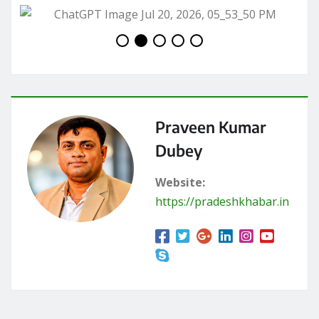
Praveen Kumar
Dubey
Website:
https://pradeshkhabar.in