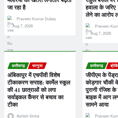
मलेरिया का खतरा लगातार बढ़ता
राहुल बंसल पर ठ
जा रहा है
हवाला के जरिए 
लेने का आरोप 
Praveen Kumar Dubey
Aug 7, 2026
Praveen Kum
Aug 7, 2026
छत्तीसगढ़
सरगुजा
छत्तीसगढ़
ब्रेकि
अंबिकापुर में एचपीवी विशेष
जीपीएम के पेंड्रा
टीकाकरण सप्ताह: कार्मेल स्कूल
कोड़गार चौकी के
की 41 छात्राओं को लगा
पुरानी रंजिश क
सर्वाइकल कैंसर से बचाव का
बाइक में आग लग
टीका
सामने आया
Ashish Sinha
Praveen Kum