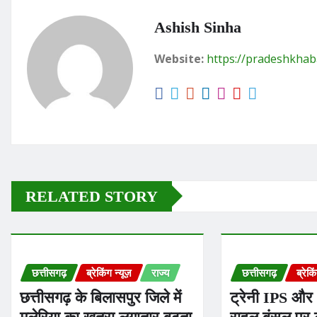
Ashish Sinha
Website:
https://pradeshkhab
RELATED STORY
छत्तीसगढ़
ब्रेकिंग न्यूज़
राज्य
छत्तीसगढ़
ब्रेकि
छत्तीसगढ़ के बिलासपुर जिले में
ट्रेनी IPS और