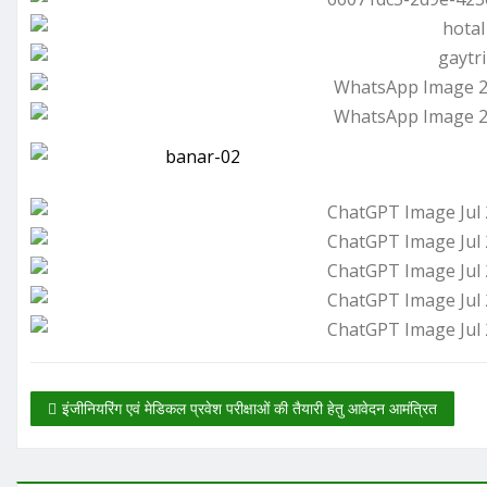
इंजीनियरिंग एवं मेडिकल प्रवेश परीक्षाओं की तैयारी हेतु आवेदन आमंत्रित