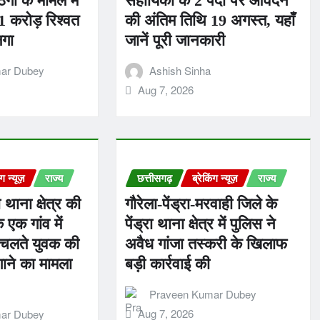
गी के मामले में
सहायिका के 2 पदों पर आवेदन
1 करोड़ रिश्वत
की अंतिम तिथि 19 अगस्त, यहाँ
लगा
जानें पूरी जानकारी
ar Dubey
Ashish Sinha
Aug 7, 2026
ंग न्यूज़
राज्य
छत्तीसगढ़
ब्रेकिंग न्यूज़
राज्य
 थाना क्षेत्र की
गौरेला-पेंड्रा-मरवाही जिले के
 एक गांव में
पेंड्रा थाना क्षेत्र में पुलिस ने
े चलते युवक की
अवैध गांजा तस्करी के खिलाफ
ाने का मामला
बड़ी कार्रवाई की
Praveen Kumar Dubey
Aug 7, 2026
ar Dubey