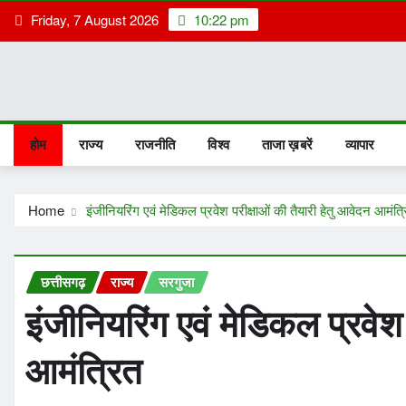
Skip
Friday, 7 August 2026
10:22 pm
to
content
होम
राज्य
राजनीति
विश्व
ताजा ख़बरें
व्यापार
Home
इंजीनियरिंग एवं मेडिकल प्रवेश परीक्षाओं की तैयारी हेतु आवेदन आमंत्
छत्तीसगढ़
राज्य
सरगुजा
इंजीनियरिंग एवं मेडिकल प्रवेश 
आमंत्रित