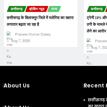
छत्तीसगढ़
ब्रेकिंग न्यूज़
राज्य
छत्तीसगढ़
छत्तीसगढ़ के बिलासपुर जिले में मलेरिया का खतरा
ट्रेनी IPS और
लगातार बढ़ता जा रहा है
ठगी के मामले म
लेने का आरोप
Praveen Kumar Dubey
Aug 7, 2026
Pravee
Aug 7, 20
About Us
Recent 
छत्तीसगढ़ 
का खतरा ल