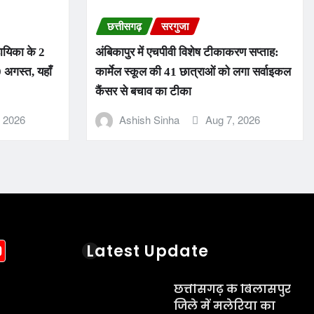
छत्तीसगढ़
सरगुजा
हायिका के 2
अंबिकापुर में एचपीवी विशेष टीकाकरण सप्ताह:
 अगस्त, यहाँ
कार्मेल स्कूल की 41 छात्राओं को लगा सर्वाइकल
कैंसर से बचाव का टीका
, 2026
Ashish Sinha
Aug 7, 2026
acebook
YouTube
Latest Update
छत्तीसगढ़ के बिलासपुर
जिले में मलेरिया का