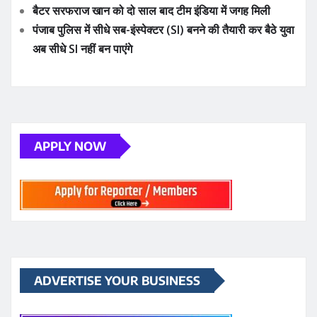
APPLY NOW
ADVERTISE YOUR BUSINESS
YOU MAY HAVE MISSED