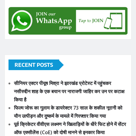
RECENT POSTS
सीनियर एक्टर पीयूष मिश्रा ने झारखंड प्रोटेस्ट में पहुंचकर
नसीरुद्दीन शाह के एक बयान पर नाराजगी जाहिर कर उन पर कटाक्ष
किया है
फिल्म जोरू का गुलाम के डायरेक्टर 73 साल के शकील नूरानी को
यौन उत्पीड़न और दुष्कर्म के मामले में गिरफ्तार किया गया
पूर्व क्रिकेटर वीवीएस लक्ष्मण ने खिलाड़ियों के धीरे फिट होने में सेंटर
ऑफ एक्सीलेंस (CoE) को दोषी मानने से इनकार किया
बैटर सरफराज खान को दो साल बाद टीम इंडिया में जगह मिली
पंजाब पुलिस में सीधे सब-इंस्पेक्टर (SI) बनने की तैयारी कर बैठे युवा
अब सीधे SI नहीं बन पाएंगे