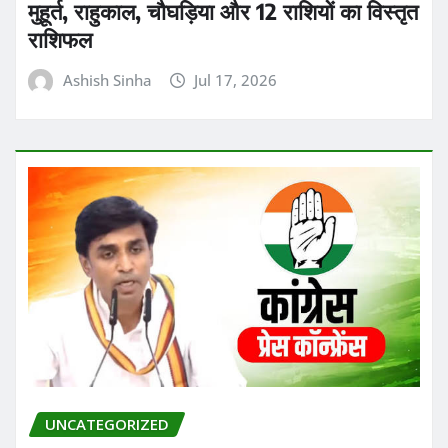
Ashish Sinha
Jul 17, 2026
UNCATEGORIZED
सिंगरौली कोल ब्लॉक विवाद: RTI से हुआ बड़ा
खुलासा, मृत आदिवासियों के अंगूठे लगाकर हुआ
फर्जीवाड़ा