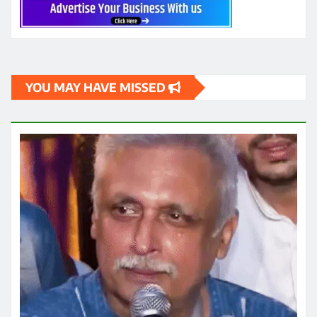
ताजा ख़बरें
सीनियर एक्टर पीयूष मिश्रा ने झारखंड प्रोटेस्ट में पहुंचकर
नसीरुद्दीन शाह के एक बयान पर नाराजगी जाहिर कर उन पर कटाक्ष