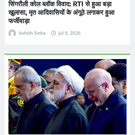
Ashish Sinha
Jul 9, 2026
UNCATEGORIZED
ताजा ख़बरें
व्यापार
पिछले कारोबारी हफ्ते में देश की टॉप-10 सबसे