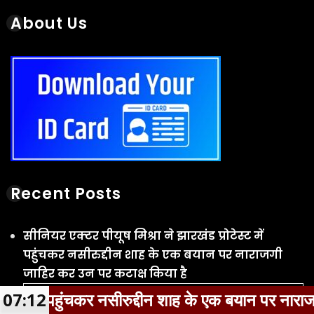
Recent Posts
सीनियर एक्टर पीयूष मिश्रा ने झारखंड प्रोटेस्ट में
पहुंचकर नसीरुद्दीन शाह के एक बयान पर नाराजगी
जाहिर कर उन पर कटाक्ष किया है
August 10, 2026
फिल्म जोरू का गुलाम के डायरेक्टर 73 साल के शकील
नूरानी को यौन उत्पीड़न और दुष्कर्म के मामले में
गिरफ्तार किया गया
August 10, 2026
ीन शाह के एक बयान पर नाराजगी जाहिर कर उन पर कटाक्ष 
07:13