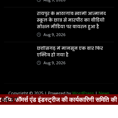
रायपुर के भाठागांव स्वामी आत्मानंद
स्कूल के छात्र से मारपीट का वीडियो
सोशल मीडिया पर वायरल हुआ है
Aug 9, 2026
छत्तीसगढ़ में मानसून एक बार फिर
एक्टिव हो गया है
Aug 9, 2026
Copyright © 2025 | Powered by
WordPress
|
News
र्स एंड इंडस्ट्रीज की कार्यकारिणी समिति की बैठक से 
04:37
Digest
by
ThemeArile
Terms &
Privacy
Disclaimer
Contact