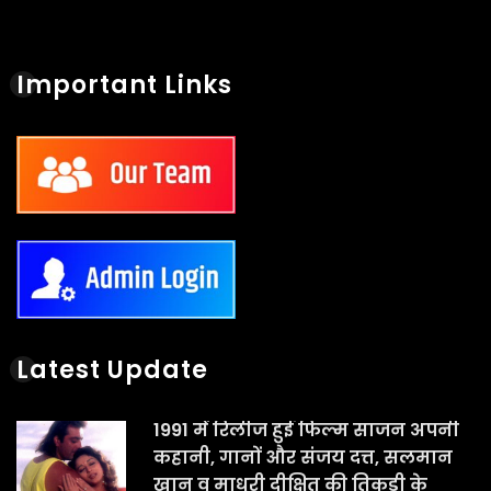
Important Links
Latest Update
1991 में रिलीज हुई फिल्म साजन अपनी
कहानी, गानों और संजय दत्त, सलमान
खान व माधुरी दीक्षित की तिकड़ी के