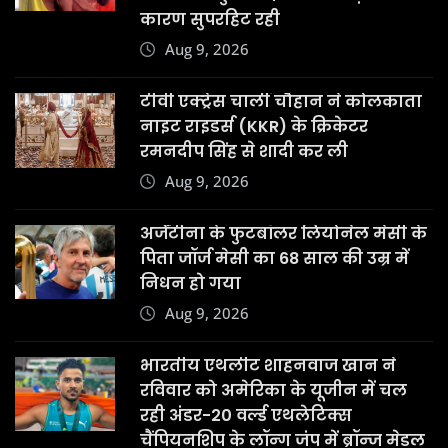
कारण सुपरहिट रही
Aug 9, 2026
टीवी एक्ट्रेस चार्ली चौहान ने कोलकाता
नाइट राइडर्स (KKR) के क्रिकेटर
रमनदीप सिंह से शादी कर ली
Aug 9, 2026
अर्जेंटीना के फुटबॉलर लियोनेल मेसी के
पिता जॉर्ज मेसी का 68 साल की उम्र में
निधन हो गया
Aug 9, 2026
भारतीय एथलीट शाहनवाज खान ने
रविवार को अमेरिका के यूजीन में चल
रही अंडर-20 वर्ल्ड एथलेटिक्स
चैंपियनशिप के लॉन्ग जंप में ब्रॉन्ज मेडल