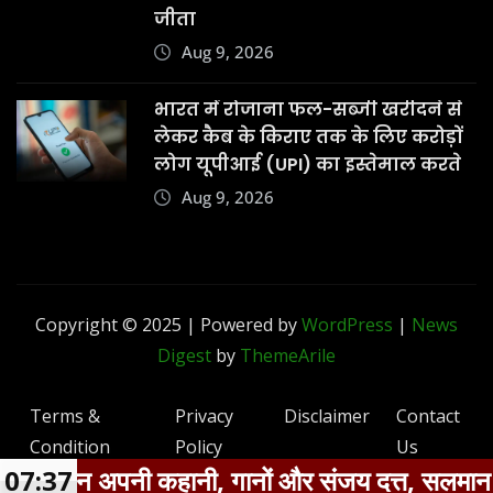
जीता
Aug 9, 2026
भारत में रोजाना फल-सब्जी खरीदने से
लेकर कैब के किराए तक के लिए करोड़ों
लोग यूपीआई (UPI) का इस्तेमाल करते
Aug 9, 2026
Copyright © 2025 | Powered by
WordPress
|
News
Digest
by
ThemeArile
Terms &
Privacy
Disclaimer
Contact
Condition
Policy
Us
 कहानी, गानों और संजय दत्त, सलमान खान व माधुरी द
07:37