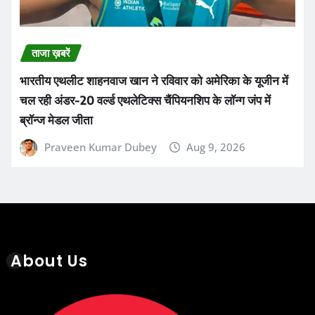
ताजा ख़बरें
भारतीय एथलीट शाहनवाज खान ने रविवार को अमेरिका के यूजीन में
चल रही अंडर-20 वर्ल्ड एथलेटिक्स चैंपियनशिप के लॉन्ग जंप में
ब्रॉन्ज मेडल जीता
Praveen Kumar Dubey
Aug 9, 2026
About Us