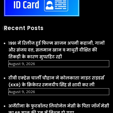
Recent Posts
1991 में रिलीज हुई फिल्म साजन अपनी कहानी, गानों
और संजय दत्त, सलमान खान व माधुरी दीक्षित की
तिकड़ी के कारण सुपरहिट रही
August 9, 2026
टीवी एक्ट्रेस चार्ली चौहान ने कोलकाता नाइट राइडर्स
(KKR) के क्रिकेटर रमनदीप सिंह से शादी कर ली
August 9, 2026
अर्जेंटीना के फुटबॉलर लियोनेल मेसी के पिता जॉर्ज मेसी
का 68 साल की उम्र में निधन हो गया