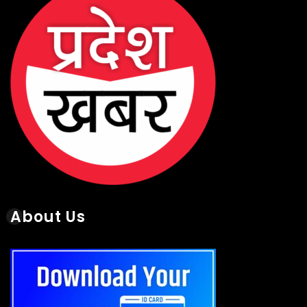
About Us