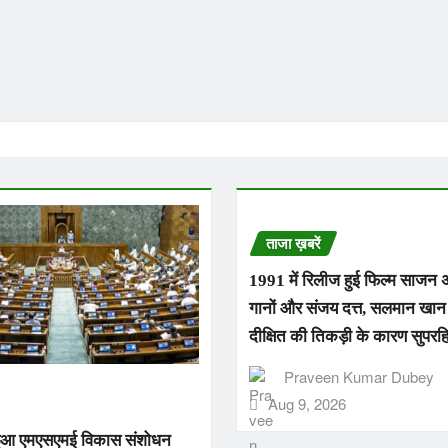
ताजा ख़बरें
1991 में रिलीज हुई फिल्म साजन
गानों और संजय दत्त, सलमान खान 
दीक्षित की तिकड़ी के कारण सुपरह
Praveen Kumar Dubey
Aug 9, 2026
हुआ एमएसएमई विकास संशोधन