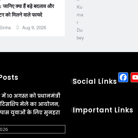
जानिए क्या हैं बड़े बदलाव और
र को मिलने वाले फायदे
Sinha
Aug 9, 2026
F
Posts
Social Links
में 10 अगस्त को प्रधानमंत्री
अप्रेंटिसशिप मेले का आयोजन,
Important Links
स युवाओं के लिए सुनहरा
2026