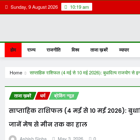
Skip
Sunday, 9 August 2026
10:19 am
to
content
होम
राज्य
राजनीति
विश्व
ताजा ख़बरें
व्यापार
Home
साप्ताहिक राशिफल (4 मई से 10 मई 2026): बुधादित्य राजयोग से इन 
ताजा ख़बरें
धर्म
ब्रेकिंग न्यूज़
साप्ताहिक राशिफल (4 मई से 10 मई 2026): बुधाद
जानें मेष से मीन तक का हाल
Ashish Sinha
May 3, 2026
0