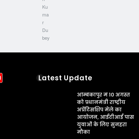
acebook
YouTube
Latest Update
अम्बिकापुर में 10 अगस्त
को प्रधानमंत्री राष्ट्रीय
अप्रेंटिसशिप मेले का
आयोजन, आईटीआई पास
युवाओं के लिए सुनहरा
मौका