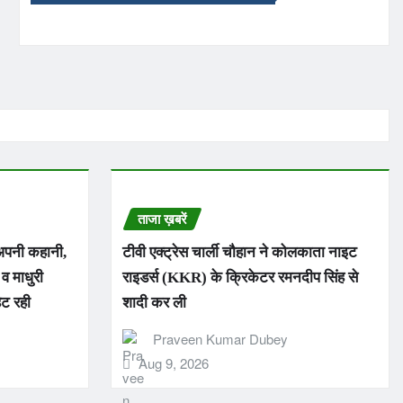
ताजा ख़बरें
 अपनी कहानी,
टीवी एक्ट्रेस चार्ली चौहान ने कोलकाता नाइट
व माधुरी
राइडर्स (KKR) के क्रिकेटर रमनदीप सिंह से
िट रही
शादी कर ली
Praveen Kumar Dubey
Aug 9, 2026