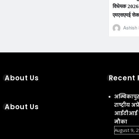
विधेयक 2026: 
एमएसएमई सेक्ट
Ashish 
About Us
Recent 
अम्बिकापुर 
राष्ट्रीय 
About Us
आईटीआई पा
मौका
August 9, 