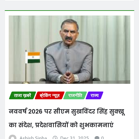
ताजा ख़बरें
ब्रेकिंग न्यूज़
राजनीति
राज्य
नववर्ष 2026 पर सीएम सुखविंदर सिंह सुक्खू
का संदेश, प्रदेशवासियों को शुभकामनाएं
Ashish Sinha
Dec 31, 2025
0