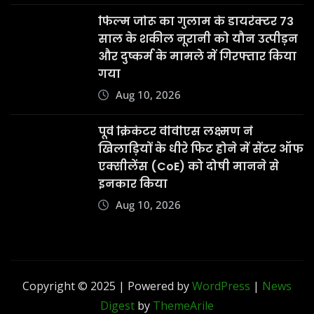
फिल्म जोरू का गुलाम के डायरेक्टर 73
साल के शकील नूरानी को यौन उत्पीड़न
और दुष्कर्म के मामले में गिरफ्तार किया
गया
Aug 10, 2026
पूर्व क्रिकेटर वीवीएस लक्ष्मण ने
खिलाड़ियों के धीरे फिट होने में सेंटर ऑफ
एक्सीलेंस (CoE) को दोषी मानने से
इनकार किया
Aug 10, 2026
Copyright © 2025 | Powered by
WordPress
|
News
Digest
by
ThemeArile