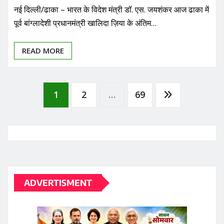
नई दिल्ली/ढाका – भारत के विदेश मंत्री डॉ. एस. जयशंकर आज ढाका में
पूर्व बांग्लादेशी प्रधानमंत्री खालिदा ज़िया के अंतिम…
READ MORE
Posts
1
2
…
69
pagination
ADVERTISMENT