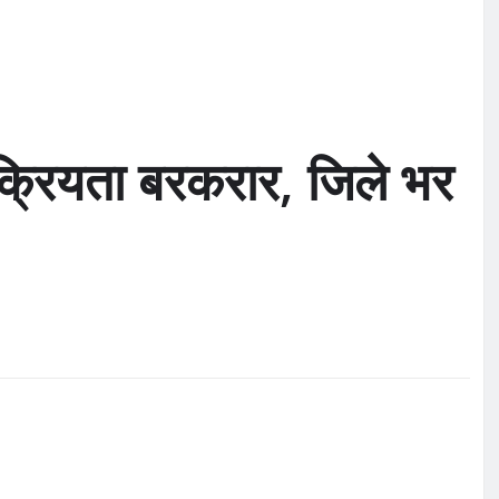
क्रियता बरकरार, जिले भर