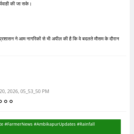
र्यवाही की जा सके।
 प्रशासन ने आम नागरिकों से भी अपील की है कि वे बदलते मौसम के दौरान
e #FarmerNews #AmbikapurUpdates #Rainfall