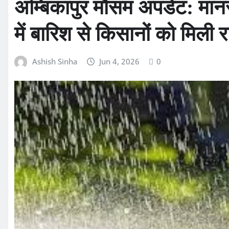
अम्बिकापुर मौसम अपडेट: मान
में बारिश से किसानों को मिली
Ashish Sinha
Jun 4, 2026
0