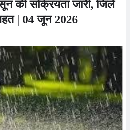
सून की सक्रियता जारी, जिले
 राहत | 04 जून 2026