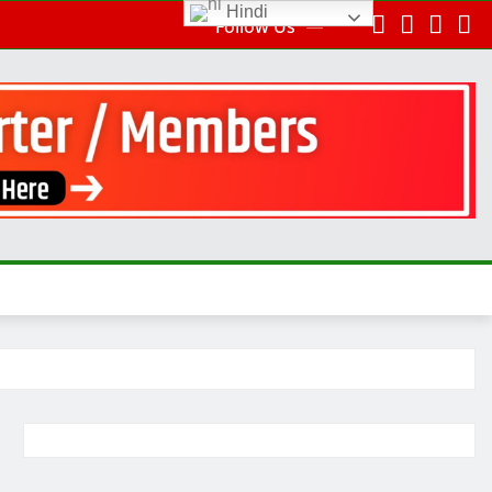
Hindi
Follow Us