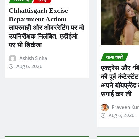
Chhattisgarh Excise
Department Action:
लापरवाही और ओवररेटिंग पर दो
उपनिरीक्षक निलंबित, एडीईओ
पर भी शिकंजा
ताजा ख़बरें
Ashish Sinha
Aug 6, 2026
एक्ट्रेस और ‘
की पूर्व कंटेस्टे
अपने बॉयफ्रें
सगाई कर ली
Praveen Ku
Aug 6, 2026