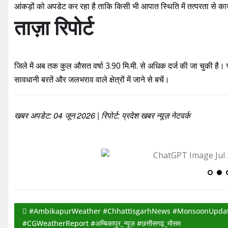
आंकड़ों को अपडेट कर रहा है ताकि किसी भी आपात स्थिति में तत्परता से का
ताज़ा रिपोर्ट
जिले में अब तक कुल औसत वर्षा 3.90 मि.मी. से अधिक दर्ज की जा चुकी है।
सावधानी बरतें और जलभराव वाले क्षेत्रों में जाने से बचें।
खबर अपडेट: 04 जून 2026 | रिपोर्ट: प्रदेश खबर न्यूज़ नेटवर्क
#AmbikapurWeather #ChhattisgarhNews #MonsoonUpdat
#CGWeatherReport #अम्बिकापुर_न्यूज़ #छत्तीसगढ़_मौसम