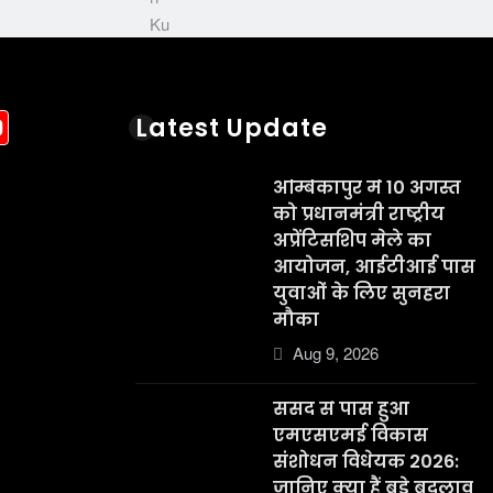
acebook
YouTube
Latest Update
अम्बिकापुर में 10 अगस्त
को प्रधानमंत्री राष्ट्रीय
अप्रेंटिसशिप मेले का
आयोजन, आईटीआई पास
युवाओं के लिए सुनहरा
मौका
Aug 9, 2026
संसद से पास हुआ
एमएसएमई विकास
संशोधन विधेयक 2026:
जानिए क्या हैं बड़े बदलाव