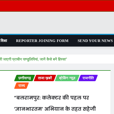
शिक्षा
REPORTER JOINING FORM
SEND YOUR NEWS
गी प्राचीन पाण्डुलिपियां, जानें कैसे बनें हिस्सा”
छत्तीसगढ़
ताजा ख़बरें
ब्रेकिंग न्यूज़
राजनीति
राज्य
“बलरामपुर: कलेक्टर की पहल पर
‘ज्ञानभारतम’ अभियान के तहत सहेजी