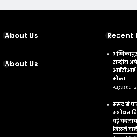
About Us
Recent 
अम्बिकापुर 
राष्ट्रीय 
About Us
आईटीआई पा
मौका
August 9, 
संसद से 
संशोधन विध
बड़े बदला
मिलने वाल