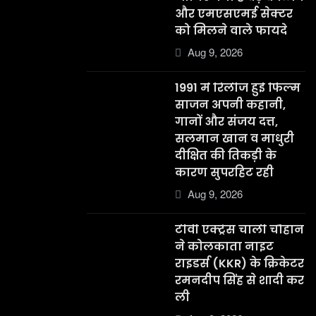
और एमएसएमई सेक्टर
को मिलने वाले फायदे
Aug 9, 2026
1991 में रिलीज हुई फिल्म
साजन अपनी कहानी,
गानों और संजय दत्त,
सलमान खान व माधुरी
दीक्षित की तिकड़ी के
कारण सुपरहिट रही
Aug 9, 2026
टीवी एक्ट्रेस चार्ली चौहान
ने कोलकाता नाइट
राइडर्स (KKR) के क्रिकेटर
रमनदीप सिंह से शादी कर
ली