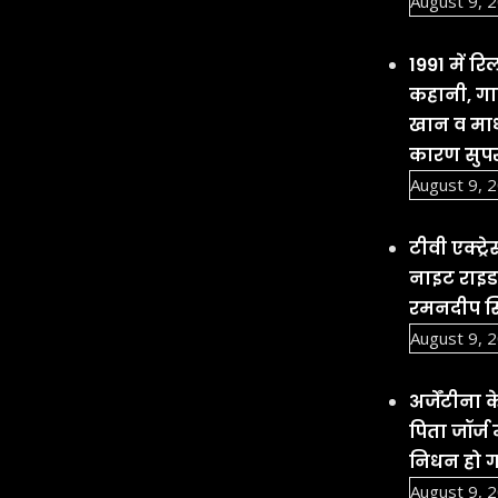
August 9, 
1991 में 
कहानी, गा
खान व माधु
कारण सुपर
August 9, 
टीवी एक्ट्
नाइट राइडर
रमनदीप सि
August 9, 
अर्जेंटीना
पिता जॉर्ज 
निधन हो 
August 9, 