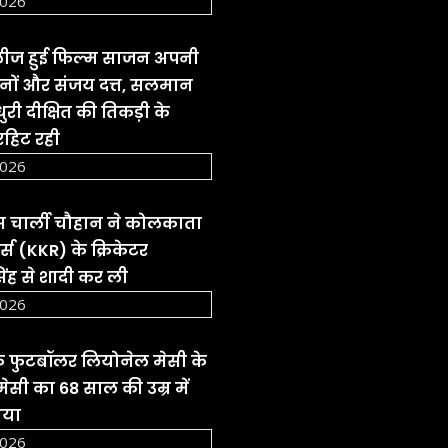
2026
रिलीज हुई फिल्म साजन अपनी
नों और संजय दत्त, सलमान
री दीक्षित की तिकड़ी के
हिट रही
2026
रेस चार्ली चौहान ने कोलकाता
्स (KKR) के क्रिकेटर
ंह से शादी कर ली
2026
 के फुटबॉलर लियोनेल मेसी के
मेसी का 68 साल की उम्र में
गया
2026