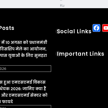
F
Posts
Social Links
में 10 अगस्त को प्रधानमंत्री
अप्रेंटिसशिप मेले का आयोजन,
Important Links
स युवाओं के लिए सुनहरा
2026
पास हुआ एमएसएमई विकास
ेयक 2026: जानिए क्या हैं
व और एमएसएमई सेक्टर को
े फायदे