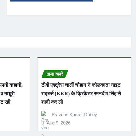
ताजा ख़बरें
 अपनी कहानी,
टीवी एक्ट्रेस चार्ली चौहान ने कोलकाता नाइट
व माधुरी
राइडर्स (KKR) के क्रिकेटर रमनदीप सिंह से
िट रही
शादी कर ली
Praveen Kumar Dubey
Aug 9, 2026