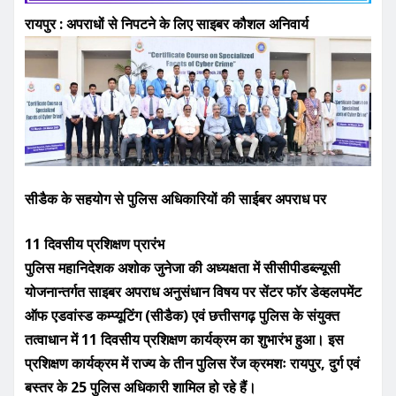
e
te
l
s
e
रायपुर : अपराधों से निपटने के लिए साइबर कौशल अनिवार्य
b
r
A
o
p
o
p
k
सीडैक के सहयोग से पुलिस अधिकारियों की साईबर अपराध पर
11 दिवसीय प्रशिक्षण प्रारंभ
पुलिस महानिदेशक अशोक जुनेजा की अध्यक्षता में सीसीपीडब्ल्यूसी
योजनान्तर्गत साइबर अपराध अनुसंधान विषय पर सेंटर फॉर डेव्हलपमेंट
ऑफ एडवांस्ड कम्प्यूटिंग (सीडैक) एवं छत्तीसगढ़ पुलिस के संयुक्त
तत्वाधान में 11 दिवसीय प्रशिक्षण कार्यक्रम का शुभारंभ हुआ। इस
प्रशिक्षण कार्यक्रम में राज्य के तीन पुलिस रेंज क्रमशः रायपुर, दुर्ग एवं
बस्तर के 25 पुलिस अधिकारी शामिल हो रहे हैं।