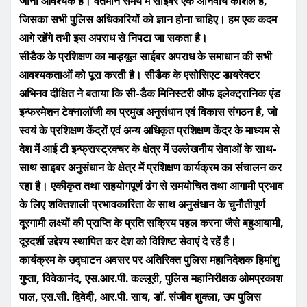
जाना आवश्यक है। वर्तमान समय में साइबर एक अनिवार्य कौशल है,
जिसका सभी पुलिस अधिकारियों को ज्ञान होना चाहिए। हम एक कदम
आगे रहेंगे तभी इस अपराध से निपटा जा सकता है।
सीडैक के प्रशिक्षण का माड्यूल साईबर अपराध के समाधान की सभी
आवश्यकताओं को पूरा करती है। सीडैक के एसोसिएट डायरेक्टर
अभिनव दीक्षित ने बताया कि सी-डैक मिनिस्टरी ऑफ इलेक्ट्रानिक एंड
इन्फरमेशन टेक्नालॉजी का प्रमुख अनुसंधान एवं विकास संगठन है, जो
स्वयं के प्रशिक्षण केंद्रों एवं अन्य अधिकृत प्रशिक्षण केंद्र के माध्यम से
देश में आई टी इन्फ्रास्ट्रक्चर के क्षेत्र में उल्लेखनीय सेवाओं के साथ-
साथ साइबर अनुसंधान के क्षेत्र में प्रशिक्षण कार्यक्रम का संचालन कर
रहा है। एकीकृत तथा सहयोगपूर्ण ढंग से समयोचित तथा आगामी प्रभाव
के लिए शक्तिशाली प्रभावकारिता के साथ अनुसंधान के चुनौतीपूर्ण
दूरगामी लक्ष्यों की प्राप्ति के प्रति सक्रिय पहल करना जैसे बहुआयामी,
दूरदर्शी उद्देश्य स्थापित कर देश को विशिष्ट सेवाएं दे रहें है।
कार्यक्रम के उद्घाटन अवसर पर अतिरिक्त पुलिस महानिदेशक हिमांशु
गुप्ता, विवेकानंद, एस.आर.पी. कल्लूरी, पुलिस महानिरीक्षक ओमप्रकाश
पाल, एस.सी. द्विवेदी, आर.पी. साय, डॉ. संजीव शुक्ला, उप पुलिस