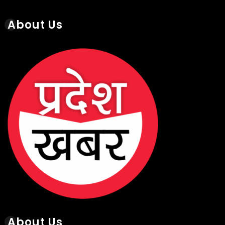
About Us
About Us