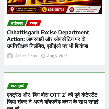
छत्तीसगढ़
रायपुर
Chhattisgarh Excise Department
Action: लापरवाही और ओवररेटिंग पर दो
उपनिरीक्षक निलंबित, एडीईओ पर भी शिकंजा
Ashish Sinha
Aug 6, 2026
ताजा ख़बरें
एक्ट्रेस और ‘बिग बॉस OTT 2’ की पूर्व कंटेस्टेंट
जिया शंकर ने अपने बॉयफ्रेंड करण के साथ सगाई
कर ली