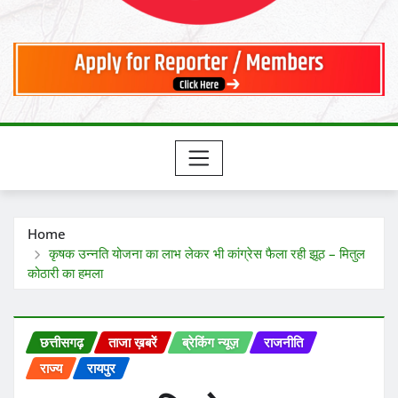
Home
कृषक उन्नति योजना का लाभ लेकर भी कांग्रेस फैला रही झूठ – मितुल
कोठारी का हमला
छत्तीसगढ़
ताजा ख़बरें
ब्रेकिंग न्यूज़
राजनीति
राज्य
रायपुर