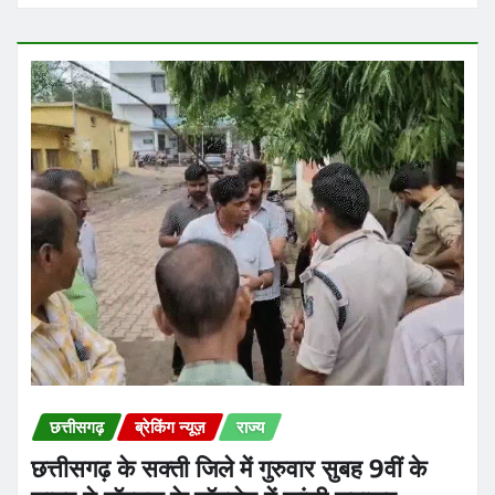
छत्तीसगढ़
ब्रेकिंग न्यूज़
राज्य
छत्तीसगढ़ के सक्ती जिले में गुरुवार सुबह 9वीं के