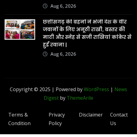
Aug 6, 2026
छत्तीसगढ़ की बहनों ने भेजी देश के वीर
जवानों के लिए अनूठी राखी, बस्तर की
माटी और स्नेह से सजी राखियां कांकेर से
हुईं रवाना |
Aug 6, 2026
Copyright © 2025 | Powered by
WordPress
|
News
Digest
by
ThemeArile
Terms &
Privacy
Disclaimer
Contact
Condition
Policy
Us