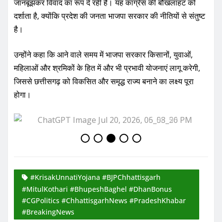
जानबूझकर विवाद का रूप दे रही है। यह कांग्रेस की बौखलाहट को
दर्शाता है, क्योंकि प्रदेश की जनता भाजपा सरकार की नीतियों से संतुष्ट
है।
उन्होंने कहा कि आने वाले समय में भाजपा सरकार किसानों, युवाओं,
महिलाओं और श्रमिकों के हित में और भी प्रभावी योजनाएं लागू करेगी,
जिससे छत्तीसगढ़ को विकसित और समृद्ध राज्य बनाने का लक्ष्य पूरा
होगा।
#KrisakUnnatiYojana #BJPChhattisgarh
#MitulKothari #BhupeshBaghel #DhanBonus
#CGPolitics #ChhattisgarhNews #PradeshKhabar
#BreakingNews