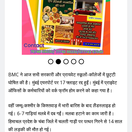
BMC ने आज सभी सरकारी और प्रायवेट स्कूलों-कॉलेजों में छुट्टी
घोषित की है। मुंबई एयरपोर्ट पर 17 फ्लाइट रद्द हुईं। मुंबई में प्राइवेट
ऑफिसों के कर्मचारियों को वर्क फ्रॉम होम करने को कहा गया है।
वहीं जम्मू-कश्मीर के किश्तवाड़ में भारी बारिश के बाद लैंडस्लाइड हो
गई। 6-7 गाड़ियां मलबे में दब गईं। मलबा हटाने का काम जारी है।
हिमाचल प्रदेश के चंबा जिले में चलती गाड़ी पर पत्थर गिरने से 14 साल
की लड़की की मौत हो गई।