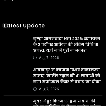
Latest Update
लुण्ड्रा आंगनबाड़ी भर्ती 2026: सहायिका
के 2 पदों पर आवेदन की अंतिम तिथि 19
अगस्त, यहाँ जानें पूरी जानकारी
Aug 7, 2026
अंबिकापुर में एचपीवी विशेष टीकाकरण
सप्ताह: कार्मेल स्कूल की 41 छात्राओं को
लगा सर्वाइकल कैंसर से बचाव का टीका
Aug 7, 2026
मुंबई में हुई फिल्म ‘ओह माय डॉग’ की