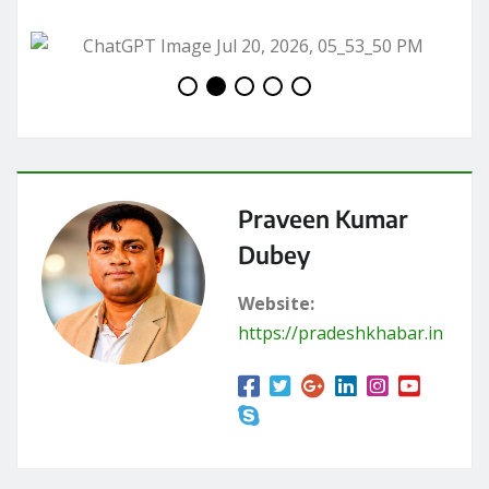
Praveen Kumar
Dubey
Website:
https://pradeshkhabar.in