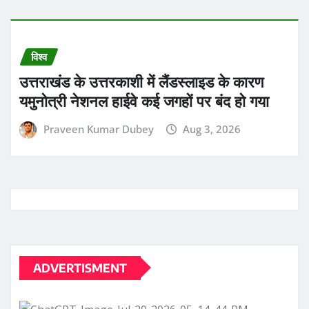
विश्व
उत्तराखंड के उत्तरकाशी में लैंडस्लाइड के कारण
यमुनोत्री नेशनल हाईवे कई जगहों पर बंद हो गया
Praveen Kumar Dubey
Aug 3, 2026
ADVERTISMENT