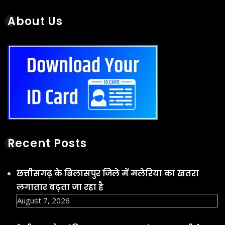
Recent Posts
छत्तीसगढ़ के बिलासपुर जिले में मलेरिया का खतरा
लगातार बढ़ता जा रहा है
August 7, 2026
ट्रेनी IPS और अंबिकापुर CSP राहुल बंसल पर ठगी के
मामले में हवाला के जरिए 1 करोड़ रिश्वत लेने का आरोप
लगा