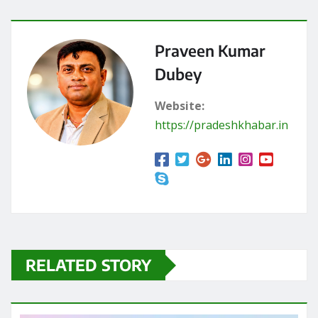
Praveen Kumar
Dubey
Website:
https://pradeshkhabar.in
RELATED STORY