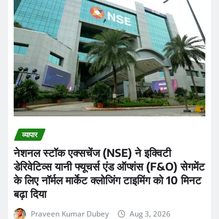
व्यापार
नेशनल स्टॉक एक्सचेंज (NSE) ने इक्विटी
डेरिवेटिव्स यानी फ्यूचर्स एंड ऑप्शंस (F&O) सेगमेंट
के लिए नॉर्मल मार्केट क्लोजिंग टाइमिंग को 10 मिनट
बढ़ा दिया
Praveen Kumar Dubey
Aug 3, 2026