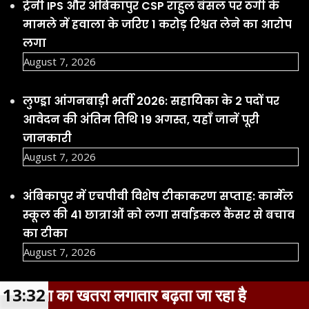
August 7, 2026
लुण्ड्रा आंगनबाड़ी भर्ती 2026: सहायिका के 2 पदों पर
आवेदन की अंतिम तिथि 19 अगस्त, यहाँ जानें पूरी
जानकारी
August 7, 2026
अंबिकापुर में एचपीवी विशेष टीकाकरण सप्ताह: कार्मेल
स्कूल की 41 छात्राओं को लगा सर्वाइकल कैंसर से बचाव
का टीका
August 7, 2026
मुंबई में हुई फिल्म ‘ओह माय डॉग’ की स्पेशल स्क्रीनिंग
के दौरान एक्ट्रेस रवीना टंडन पर एक कुत्ता झपट पड़ा
August 7, 2026
 रहा है
13:33
ट्रेनी IPS और अंबिकापुर CSP