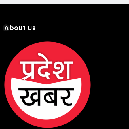
About Us
About Us