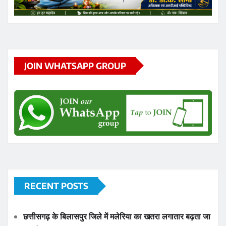
JOIN WHATSAPP GROUP
RECENT POSTS
छत्तीसगढ़ के बिलासपुर जिले में मलेरिया का खतरा लगातार बढ़ता जा
रहा है
ट्रेनी IPS और अंबिकापुर CSP राहुल बंसल पर ठगी के मामले में
हवाला के जरिए 1 करोड़ रिश्वत लेने का आरोप लगा