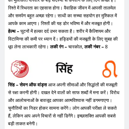
की मुलाकात परिवार के बड़े सदस्यों से करवाने के लिए दिन अच्छा है।
रिश्ते में स्थिरता का एहसास होगा। वैवाहिक जीवन में आपसी तालमेल
और समर्पण बहुत अच्छा रहेगा। साथी का सच्चा सहयोग हर मुश्किल में
आपके काम आएगा। रिश्तों की यह डोर भविष्य में और मजबूत होगी।
हेल्थ –
घुटनों में हल्का दर्द उभर सकता है। शरीर में कैल्शियम और
विटामिन्स की कमी पर ध्यान दें। हड्डियों की मजबूती के लिए सुबह की
धूप लेना लाभकारी रहेगा।
लकी रंग –
चारकोल,
लकी नंबर –
8
सिंह – सेवन ऑफ वांड्स
आज अपनी सीमाओं और सिद्धांतों की मजबूती
से रक्षा करनी होगी। दखल देने वालों को साफ शब्दों में मना करें। विरोध
और आलोचनाओं के बावजूद आपका आत्मविश्वास नहीं डगमगाएगा।
चुनौतियों का निडर होकर सामना करेंगे। लोग आपकी परीक्षा ले सकते
हैं, लेकिन आप अपने विचारों से नहीं डिगेंगे। इच्छाशक्ति आपकी सबसे
बड़ी ताकत बनेगी।