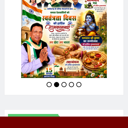
ADVERTISMENT
JOIN WHATSAPP GROUP