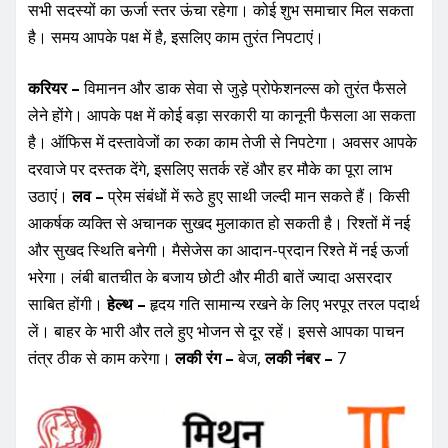
सभी सदस्यों का ऊर्जा स्तर ऊंचा रहेगा। कोई शुभ समाचार मिल सकता
है। समय आपके पक्ष में है, इसलिए काम तुरंत निपटाएं।
करियर –
विमानन और डाक सेवा से जुड़े प्रोफेशनल्स को तुरंत फैसले
लेने होंगे। आपके पक्ष में कोई बड़ा सरकारी या कानूनी फैसला आ सकता
है। ऑफिस में दस्तावेजों का रुका काम तेजी से निपटेगा। अवसर आपके
दरवाजे पर दस्तक देंगे, इसलिए सतर्क रहें और हर मौके का पूरा लाभ
उठाएं।
लव –
प्रेम संबंधों में रूठे हुए साथी जल्दी मान सकते हैं। किसी
आकर्षक व्यक्ति से अचानक सुखद मुलाकात हो सकती है। रिश्तों में नई
और सुखद स्थिति बनेगी। मैसेजेस का आदान-प्रदान रिश्ते में नई ऊर्जा
भरेगा। लंबी बातचीत के बजाय छोटी और मीठी बातें ज्यादा असरदार
साबित होंगी।
हेल्थ –
हृदय गति सामान्य रखने के लिए भरपूर तरल पदार्थ
लें। बाहर के भारी और तले हुए भोजन से दूर रहें। इससे आपका पाचन
तंत्र ठीक से काम करेगा।
लकी रंग –
बेज,
लकी नंबर –
7