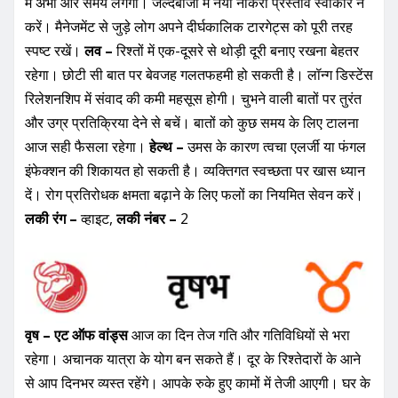
में अभी और समय लगेगा। जल्दबाजी में नया नौकरी प्रस्ताव स्वीकार न
करें। मैनेजमेंट से जुड़े लोग अपने दीर्घकालिक टारगेट्स को पूरी तरह
स्पष्ट रखें।
लव –
रिश्तों में एक-दूसरे से थोड़ी दूरी बनाए रखना बेहतर
रहेगा। छोटी सी बात पर बेवजह गलतफहमी हो सकती है। लॉन्ग डिस्टेंस
रिलेशनशिप में संवाद की कमी महसूस होगी। चुभने वाली बातों पर तुरंत
और उग्र प्रतिक्रिया देने से बचें। बातों को कुछ समय के लिए टालना
आज सही फैसला रहेगा।
हेल्थ –
उमस के कारण त्वचा एलर्जी या फंगल
इंफेक्शन की शिकायत हो सकती है। व्यक्तिगत स्वच्छता पर खास ध्यान
दें। रोग प्रतिरोधक क्षमता बढ़ाने के लिए फलों का नियमित सेवन करें।
लकी रंग –
व्हाइट,
लकी नंबर –
2
वृष – एट ऑफ वांड्स
आज का दिन तेज गति और गतिविधियों से भरा
रहेगा। अचानक यात्रा के योग बन सकते हैं। दूर के रिश्तेदारों के आने
से आप दिनभर व्यस्त रहेंगे। आपके रुके हुए कामों में तेजी आएगी। घर के