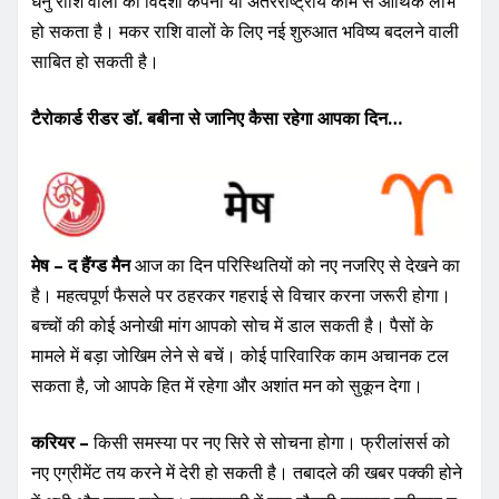
धनु राशि वालों को विदेशी कंपनी या अंतरराष्ट्रीय काम से आर्थिक लाभ
हो सकता है। मकर राशि वालों के लिए नई शुरुआत भविष्य बदलने वाली
साबित हो सकती है।
टैरोकार्ड रीडर डॉ. बबीना से जानिए कैसा रहेगा आपका दिन…
मेष – द हैंग्ड मैन
आज का दिन परिस्थितियों को नए नजरिए से देखने का
है। महत्वपूर्ण फैसले पर ठहरकर गहराई से विचार करना जरूरी होगा।
बच्चों की कोई अनोखी मांग आपको सोच में डाल सकती है। पैसों के
मामले में बड़ा जोखिम लेने से बचें। कोई पारिवारिक काम अचानक टल
सकता है, जो आपके हित में रहेगा और अशांत मन को सुकून देगा।
करियर –
किसी समस्या पर नए सिरे से सोचना होगा। फ्रीलांसर्स को
नए एग्रीमेंट तय करने में देरी हो सकती है। तबादले की खबर पक्की होने