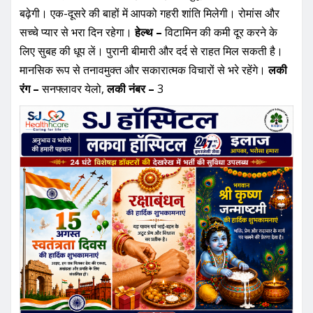
बढ़ेगी। एक-दूसरे की बाहों में आपको गहरी शांति मिलेगी। रोमांस और
सच्चे प्यार से भरा दिन रहेगा।
हेल्थ –
विटामिन की कमी दूर करने के
लिए सुबह की धूप लें। पुरानी बीमारी और दर्द से राहत मिल सकती है।
मानसिक रूप से तनावमुक्त और सकारात्मक विचारों से भरे रहेंगे।
लकी
रंग –
सनफ्लावर येलो,
लकी नंबर –
3
Praveen Kumar
Dubey
Website:
https://pradeshkhabar.in