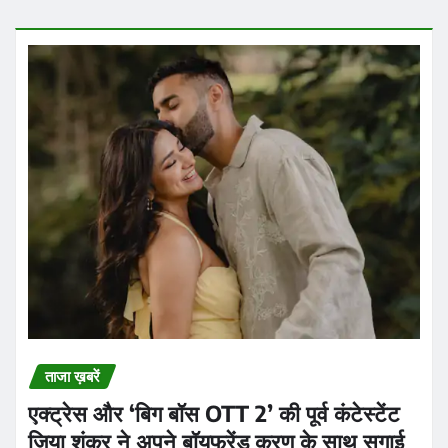
ताजा ख़बरें
एक्ट्रेस और ‘बिग बॉस OTT 2’ की पूर्व कंटेस्टेंट
जिया शंकर ने अपने बॉयफ्रेंड करण के साथ सगाई
कर ली
Praveen Kumar Dubey
Aug 6, 2026