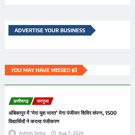
अंबिकापुर में ‘मेरा युवा भारत’ मेगा पंजीयन शिविर संपन्न, 1500
विद्यार्थियों ने कराया पंजीकरण
Ashish Sinha
Aug 7, 2026
छत्तीसगढ़
सरगुजा
सरगुजा जिले में सेवानिवृत्त 12 शिक्षकों को मिली सत्रांत तक
पुनर्नियुक्ति, डीईओ डॉ. दिनेश कुमार झा ने दिए निर्देश
Ashish Sinha
Aug 7, 2026
धर्म
नई दिल्ली
आज का इतिहास: 7 अगस्त की ऐतिहासिक घटनाएं, जन्म और निधन