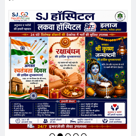
Praveen Kumar
Dubey
Website:
https://pradeshkhabar.in