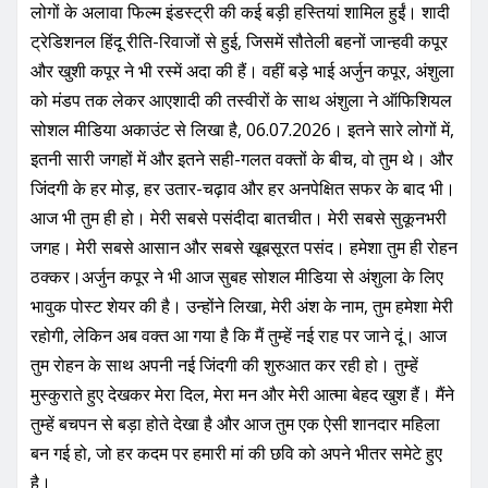
o
p
लोगों के अलावा फिल्म इंडस्ट्री की कई बड़ी हस्तियां शामिल हुईं। शादी
o
p
ट्रेडिशनल हिंदू रीति-रिवाजों से हुई, जिसमें सौतेली बहनों जान्हवी कपूर
k
और खुशी कपूर ने भी रस्में अदा की हैं। वहीं बड़े भाई अर्जुन कपूर, अंशुला
को मंडप तक लेकर आएशादी की तस्वीरों के साथ अंशुला ने ऑफिशियल
सोशल मीडिया अकाउंट से लिखा है, 06.07.2026। इतने सारे लोगों में,
इतनी सारी जगहों में और इतने सही-गलत वक्तों के बीच, वो तुम थे। और
जिंदगी के हर मोड़, हर उतार-चढ़ाव और हर अनपेक्षित सफर के बाद भी।
आज भी तुम ही हो। मेरी सबसे पसंदीदा बातचीत। मेरी सबसे सुकूनभरी
जगह। मेरी सबसे आसान और सबसे खूबसूरत पसंद। हमेशा तुम ही रोहन
ठक्कर।अर्जुन कपूर ने भी आज सुबह सोशल मीडिया से अंशुला के लिए
भावुक पोस्ट शेयर की है। उन्होंने लिखा, मेरी अंश के नाम, तुम हमेशा मेरी
रहोगी, लेकिन अब वक्त आ गया है कि मैं तुम्हें नई राह पर जाने दूं। आज
तुम रोहन के साथ अपनी नई जिंदगी की शुरुआत कर रही हो। तुम्हें
मुस्कुराते हुए देखकर मेरा दिल, मेरा मन और मेरी आत्मा बेहद खुश हैं। मैंने
तुम्हें बचपन से बड़ा होते देखा है और आज तुम एक ऐसी शानदार महिला
बन गई हो, जो हर कदम पर हमारी मां की छवि को अपने भीतर समेटे हुए
है।