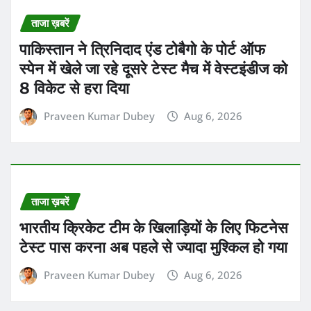
Praveen Kumar Dubey
Aug 6, 2026
ताजा ख़बरें
6 अगस्त, गुरुवार को कुंभ राशि वालों की पुरानी
इच्छा पूरी हो सकती है
Praveen Kumar Dubey
Aug 6, 2026
BHOPAL
MADHYA PRADESH
ताजा ख़बरें
भोपाल में BRICS सांस्कृतिक सम्मेलन-2026 आज