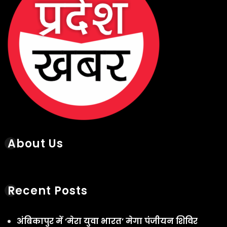
Recent Posts
अंबिकापुर में ‘मेरा युवा भारत’ मेगा पंजीयन शिविर
संपन्न, 1500 विद्यार्थियों ने कराया पंजीकरण
August 7, 2026
सरगुजा जिले में सेवानिवृत्त 12 शिक्षकों को मिली सत्रांत
तक पुनर्नियुक्ति, डीईओ डॉ. दिनेश कुमार झा ने दिए
निर्देश
August 7, 2026
आज का इतिहास: 7 अगस्त की ऐतिहासिक घटनाएं, जन्म
और निधन
August 7, 2026
आज का पंचांग 7 अगस्त 2026: शुभ मुहूर्त, राहुकाल और