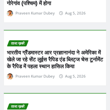
ताजा ख़बरें
त्रिनिदाद और टोबैगो की राजधानी पोर्ट ऑफ स्पेन
के क्वींस पार्क ओवल में खेले जा रहे दूसरे टेस्ट के
तीसरे दिन पाकिस्तान ने मैच पर मजबूत पकड़ बना
ली
Praveen Kumar Dubey
Aug 5, 2026
ADVERTISMENT