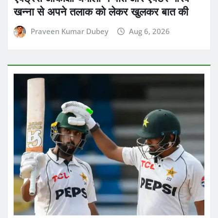
ताजा ख़बरें
पाकिस्तान ने त्रिनिदाद एंड टोबैगो के पोर्ट ऑफ
स्पेन में खेले जा रहे दूसरे टेस्ट मैच में वेस्टइंडीज को
8 विकेट से हरा दिया
Praveen Kumar Dubey
Aug 6, 2026
ताजा ख़बरें
भारतीय क्रिकेट टीम के खिलाड़ियों के लिए फिटनेस
टेस्ट पास करना अब पहले से ज्यादा मुश्किल हो गया