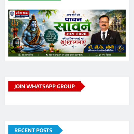
RECENT POSTS
अंबिकापुर में ‘मेरा युवा भारत’ मेगा पंजीयन शिविर संपन्न, 1500
विद्यार्थियों ने कराया पंजीकरण
सरगुजा जिले में सेवानिवृत्त 12 शिक्षकों को मिली सत्रांत तक
पुनर्नियुक्ति, डीईओ डॉ. दिनेश कुमार झा ने दिए निर्देश
आज का इतिहास: 7 अगस्त की ऐतिहासिक घटनाएं, जन्म और निधन
आज का पंचांग 7 अगस्त 2026: शुभ मुहूर्त, राहुकाल और दैनिक
समाचार अपडेट
छत्तीसगढ़ के रायपुर स्थित निजी थर्मल पावर प्लांट में गुरुवार को
हादसा हो गया