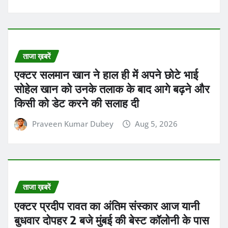
ताजा ख़बरें
एक्टर प्रदीप रावत का अंतिम संस्कार आज यानी
बुधवार दोपहर 2 बजे मुंबई की बेस्ट कॉलोनी के पास
गोरेगांव (पश्चिम) में होगा
Praveen Kumar Dubey
Aug 5, 2026
ताजा ख़बरें
भारतीय ग्रैंडमास्टर आर प्रज्ञानानंदा ने अमेरिका में
खेले जा रहे सेंट लुईस रैपिड एंड ब्लिट्ज चेस टूर्नामेंट
के रैपिड में पहला स्थान हासिल किया
Praveen Kumar Dubey
Aug 5, 2026