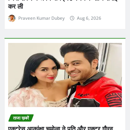
ताजा ख़बरें
एक्ट्रेस आकांक्षा चमोला ने पति और एक्टर गौरव
खन्ना से अपने तलाक को लेकर खुलकर बात की
Praveen Kumar Dubey
Aug 6, 2026