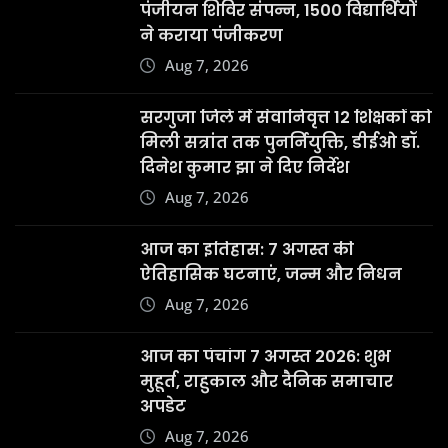
मुहूर्त, राहुकाल और दैनिक समाचार
अपडेट
Aug 7, 2026
छत्तीसगढ़ के रायपुर स्थित निजी थर्मल
पावर प्लांट में गुरुवार को हादसा हो गया
Aug 6, 2026
Copyright © 2025 | Powered by
WordPress
|
News
Digest
by
ThemeArile
Terms &
Privacy
Disclaimer
Contact
Condition
Policy
Us