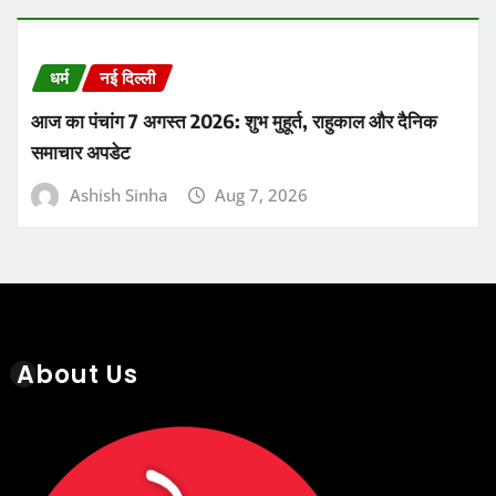
About Us