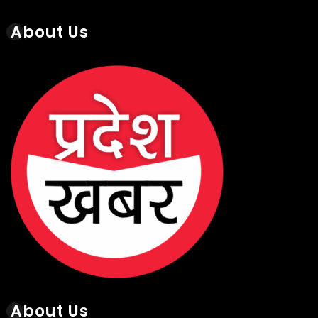
About Us
Recent Posts
छत्तीसगढ़ के रायपुर स्थित निजी थर्मल पावर प्लांट में
गुरुवार को हादसा हो गया
August 6, 2026
छत्तीसगढ़ के सक्ती जिले में गुरुवार सुबह 9वीं के छात्र ने
हॉस्टल के टॉयलेट में फांसी लगाकर आत्महत्या कर ली
August 6, 2026