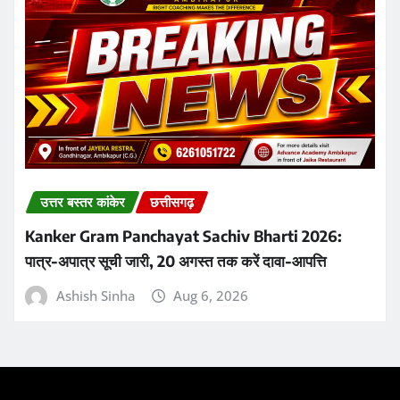
About Us