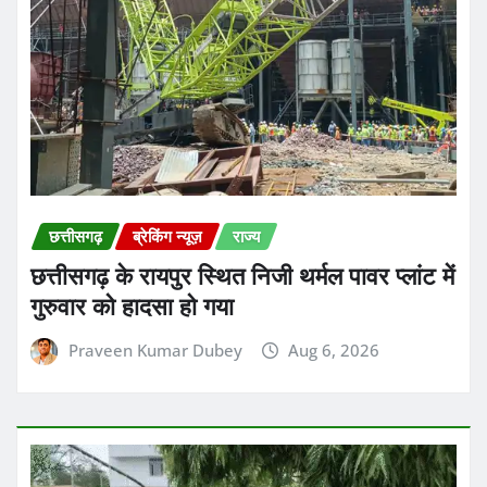
छत्तीसगढ़
ब्रेकिंग न्यूज़
राज्य
छत्तीसगढ़ के सक्ती जिले में गुरुवार सुबह 9वीं के