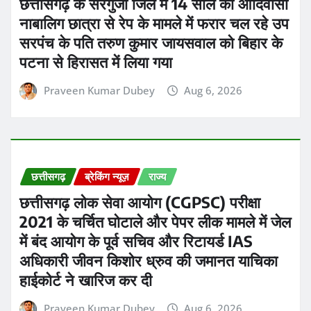
अधिकारी जीवन किशोर ध्रुव की जमानत याचिका
हाईकोर्ट ने खारिज कर दी
Praveen Kumar Dubey
Aug 6, 2026
छत्तीसगढ़
सरगुजा
डॉ. राजेश कुमार सिंह बने शिक्षा विभाग के नए संयुक्त
संचालक, कर्मचारी संघ ने किया भव्य स्वागत और
समस्याओं पर की चर्चा
Ashish Sinha
Aug 6, 2026