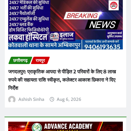
उत्तर बस्तर कांकेर
छत्तीसगढ़
Kanker Gram Panchayat Sachiv Bharti 2026:
पात्र-अपात्र सूची जारी, 20 अगस्त तक करें दावा-आपत्ति
Ashish Sinha
Aug 6, 2026