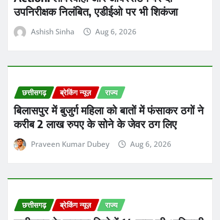
छत्तीसगढ़
ब्रेकिंग न्यूज़
राज्य
छत्तीसगढ़ के सरगुजा जिले में 14 साल की आदिवासी
नाबालिग छात्रा से रेप के मामले में फरार चल रहे उप
सरपंच के पति तरुण कुमार जायसवाल को बिहार के
पटना से हिरासत में लिया गया
Praveen Kumar Dubey
Aug 6, 2026
छत्तीसगढ़
ब्रेकिंग न्यूज़
राज्य
छत्तीसगढ़ लोक सेवा आयोग (CGPSC) परीक्षा
2021 के चर्चित घोटाले और पेपर लीक मामले में जेल
में बंद आयोग के पूर्व सचिव और रिटायर्ड IAS