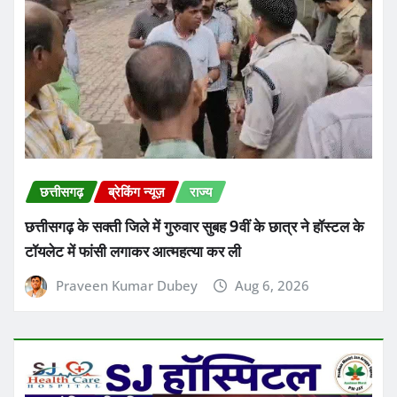
छत्तीसगढ़
रायपुर
जगदलपुर: प्राकृतिक आपदा से पीड़ित 2 परिवारों के लिए 8 लाख
रुपये की सहायता राशि स्वीकृत, कलेक्टर आकाश छिकारा ने दिए
निर्देश
Ashish Sinha
Aug 6, 2026