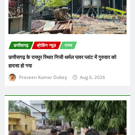
छत्तीसगढ़
ब्रेकिंग न्यूज़
राज्य
छत्तीसगढ़ के सक्ती जिले में गुरुवार सुबह 9वीं के छात्र ने हॉस्टल के
टॉयलेट में फांसी लगाकर आत्महत्या कर ली
Praveen Kumar Dubey
Aug 6, 2026