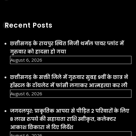
जगदलपुर: प्राकृतिक आपदा से पीड़ित 2 परिवारों के लिए
8 लाख रुपये की सहायता राशि स्वीकृत, कलेक्टर
आकाश छिकारा ने दिए निर्देश
August 6, 2026
Kanker Gram Panchayat Sachiv Bharti 2026:
पात्र-अपात्र सूची जारी, 20 अगस्त तक करें दावा-आपत्ति
August 6, 2026
छत्तीसगढ़ की बहनों ने भेजी देश के वीर जवानों के लिए
अनूठी राखी, बस्तर की माटी और स्नेह से सजी राखियां
कांकेर से हुईं रवाना |
August 6, 2026
Facebook
YouTube