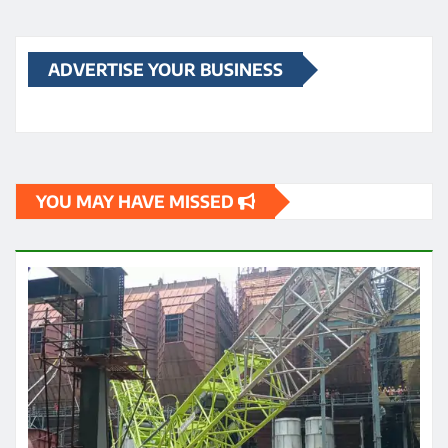
छत्तीसगढ़
ब्रेकिंग न्यूज़
राज्य
छत्तीसगढ़ के रायपुर स्थित निजी थर्मल पावर प्लांट में गुरुवार को
हादसा हो गया
Praveen Kumar Dubey
Aug 6, 2026