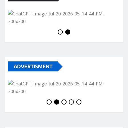
ADVERTISMENT
JOIN WHATSAPP GROUP