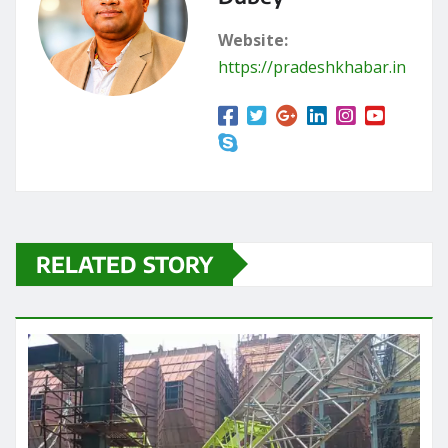
छत्तीसगढ़
ब्रेकिंग न्यूज़
राज्य
छत्तीसगढ़ के रायपुर स्थित निजी थर्मल पावर प्लांट में
गुरुवार को हादसा हो गया
Praveen Kumar Dubey
Aug 6, 2026