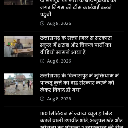
दो मजदूरों की मौत के बाद गुरुवार को
नगर निगम की टीम कार्रवाई करने
पहुंची
Aug 8, 2026
छत्तीसगढ़ के सक्ती जिले से सरकारी
स्कूल में शराब और चिकन पार्टी का
वीडियो सामने आया है
Aug 8, 2026
छत्तीसगढ़ के बिलासपुर में मुक्तिधाम में
पालतू कुत्ते का दाह संस्कार करने को
लेकर विवाद हो गया
Aug 8, 2026
160 मिलियन से ज्यादा व्यूज हासिल
करने वाली रणवीर शोरे, अनुपम खेर और
खोसला का घोसला 2 स्टारकास्ट की रील