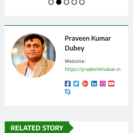
Praveen Kumar
Dubey
Website:
https://pradeshkhabar.in
RELATED STORY