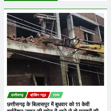
छत्तीसगढ़
ब्रेकिंग न्यूज़
राज्य
छत्तीसगढ़ के बिलासपुर में बुधवार को 11 केवी
हाईटेंशन लाइन की चपेट में आने से दो मजदूरों की