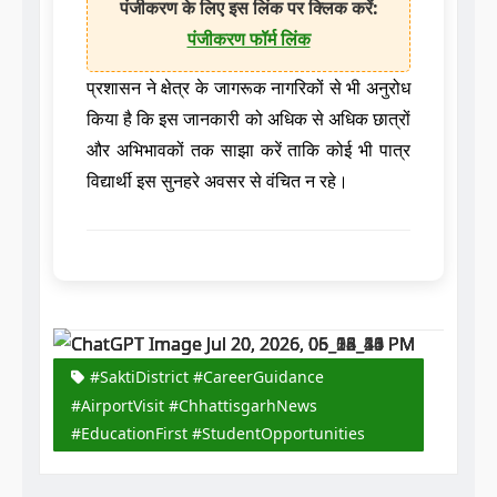
पंजीकरण के लिए इस लिंक पर क्लिक करें:
पंजीकरण फॉर्म लिंक
प्रशासन ने क्षेत्र के जागरूक नागरिकों से भी अनुरोध
किया है कि इस जानकारी को अधिक से अधिक छात्रों
और अभिभावकों तक साझा करें ताकि कोई भी पात्र
विद्यार्थी इस सुनहरे अवसर से वंचित न रहे।
#SaktiDistrict #CareerGuidance
#AirportVisit #ChhattisgarhNews
#EducationFirst #StudentOpportunities