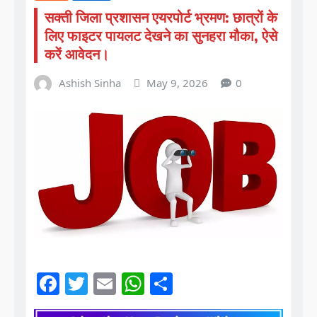
सक्ती जिला प्रशासन एयरपोर्ट भ्रमण: छात्रों के
लिए फाइटर पायलट देखने का सुनहरा मौका, ऐसे
करें आवेदन।
Ashish Sinha
May 9, 2026
0
F
T
E
W
S
a
w
m
h
h