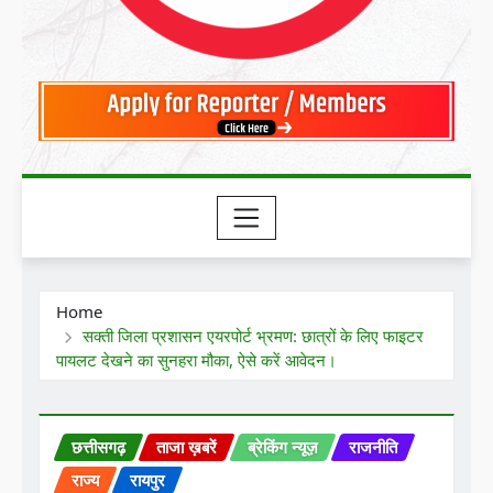
Home
सक्ती जिला प्रशासन एयरपोर्ट भ्रमण: छात्रों के लिए फाइटर
पायलट देखने का सुनहरा मौका, ऐसे करें आवेदन।
छत्तीसगढ़
ताजा ख़बरें
ब्रेकिंग न्यूज़
राजनीति
राज्य
रायपुर