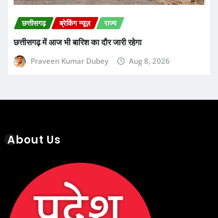
About Us