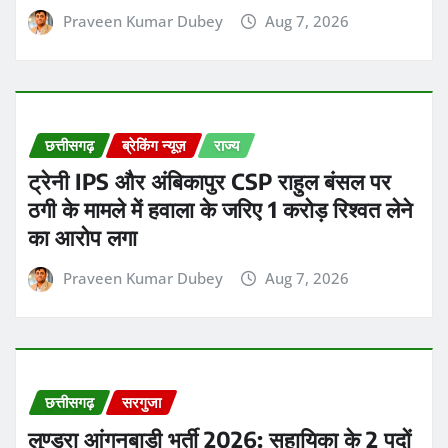
Praveen Kumar Dubey
Aug 7, 2026
छत्तीसगढ़
सरगुजा
लुण्ड्रा आंगनबाड़ी भर्ती 2026: सहायिका के 2 पदों
पर आवेदन की अंतिम तिथि 19 अगस्त, यहाँ जानें
पूरी जानकारी
Ashish Sinha
Aug 7, 2026
छत्तीसगढ़
सरगुजा
अंबिकापुर में एचपीवी विशेष टीकाकरण सप्ताह: