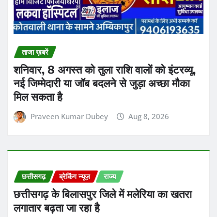
छत्तीसगढ़
ब्रेकिंग न्यूज़
राज्य
छत्तीसगढ़ के बिलासपुर जिले में मलेरिया का खतरा
लगातार बढ़ता जा रहा है
Praveen Kumar Dubey
Aug 7, 2026
छत्तीसगढ़
ब्रेकिंग न्यूज़
राज्य
ट्रेनी IPS और अंबिकापुर CSP राहुल बंसल पर
ठगी के मामले में हवाला के जरिए 1 करोड़ रिश्वत लेने
का आरोप लगा