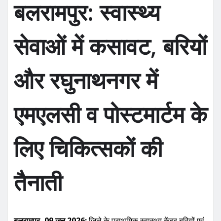
बलरामपुर: स्वास्थ्य
सेवाओं में कसावट, बरियों
और रघुनाथनगर में
एमएलसी व पोस्टमार्टम के
लिए चिकित्सकों की
तैनाती
बलरामपुर, 09 जून 2026:
जिले के प्राथमिक स्वास्थ्य केंद्र बरियों एवं