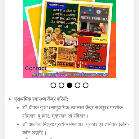
प्राथमिक स्वास्थ्य केंद्र बरियों:
डॉ. दीपक गुप्ता (सामुदायिक स्वास्थ्य केंद्र राजपुर): प्रत्येक
सोमवार, बुधवार, शुक्रवार एवं रविवार।
डॉ. आलोक मिश्रा: प्रत्येक मंगलवार, गुरुवार एवं शनिवार (ऑन-
कॉल ड्यूटी)।
सामुदायिक स्वास्थ्य केंद्र रघुनाथनगर:
डॉ. सुनीर सचान (100 बिस्तरीय अस्पताल वाड्रफनगर):
आगामी आदेश तक विशेष रूप से कार्य करने हेतु निर्देशित।
प्रशासन का कड़ा निर्देश
मुख्य चिकित्सा एवं स्वास्थ्य अधिकारी ने आदेश जारी कर स्पष्ट किया है
कि संबंधित चिकित्सक अपना मोबाइल फोन सदैव सक्रिय रखेंगे। किसी
भी सूचना पर तत्काल स्वास्थ्य केंद्र पर उपस्थित होना अनिवार्य होगा।