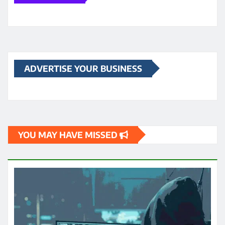
छत्तीसगढ़
ब्रेकिंग न्यूज़
राज्य
कांग्रेस के पूर्व विधायक बृहस्पति सिंह का व्हाट्सऐप अकाउंट ठगों ने
हैक कर लिया