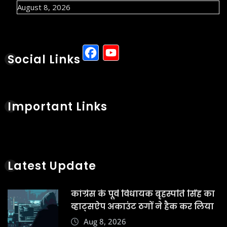
Latest Update
कांग्रेस के पूर्व विधायक बृहस्पति सिंह का
व्हाट्सऐप अकाउंट ठगों ने हैक कर लिया
Aug 8, 2026
छत्तीसगढ़ के कांकेर जिले में 3 ग्रामीणों
की जान लेने वाली मादा भालू की मौत
हो गई
Aug 8, 2026
रायपुर में भगवान शिव को लेकर सोशल
मीडिया पर कथित आपत्तिजनक टिप्पणी
के बाद शुक्रवार को विवाद गहरा गया
Aug 8, 2026