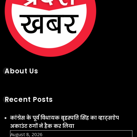
Recent Posts
कांग्रेस के पूर्व विधायक बृहस्पति सिंह का व्हाट्सऐप
अकाउंट ठगों ने हैक कर लिया
August 8, 2026
छत्तीसगढ़ के कांकेर जिले में 3 ग्रामीणों की जान लेने
वाली मादा भालू की मौत हो गई
August 8, 2026
रायपुर में भगवान शिव को लेकर सोशल मीडिया पर
कथित आपत्तिजनक टिप्पणी के बाद शुक्रवार को विवाद
गहरा गया
August 8, 2026
छत्तीसगढ़ में आज भी बारिश का दौर जारी रहेगा