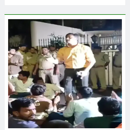
छत्तीसगढ़
ब्रेकिंग न्यूज़
राज्य
रायपुर में भगवान शिव को लेकर सोशल मीडिया पर
कथित आपत्तिजनक टिप्पणी के बाद शुक्रवार को
विवाद गहरा गया
Praveen Kumar Dubey
Aug 8, 2026