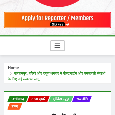
Home
बलरामपुर: बरियों और रघुनाथनगर में पोस्टमार्टम और एमएलसी सेवाओं
के लिए नई व्यवस्था लागू।
छत्तीसगढ़
ताजा ख़बरें
ब्रेकिंग न्यूज़
राजनीति
राज्य