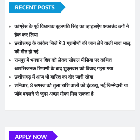
APPLY NOW
ADVERTISE YOUR BUSINESS
YOU MAY HAVE MISSED