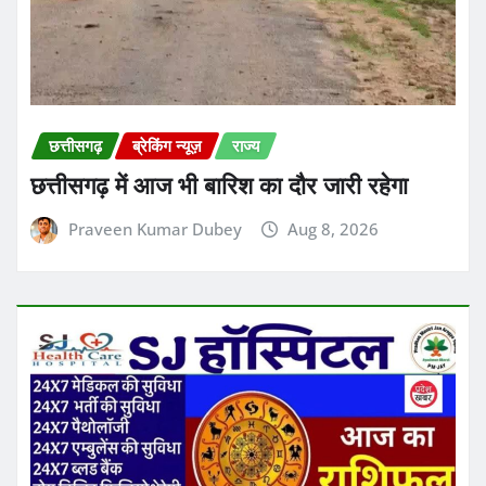
ताजा ख़बरें
शनिवार, 8 अगस्त को तुला राशि वालों को इंटरव्यू,
नई जिम्मेदारी या जॉब बदलने से जुड़ा अच्छा मौका
मिल सकता है
Praveen Kumar Dubey
Aug 8, 2026