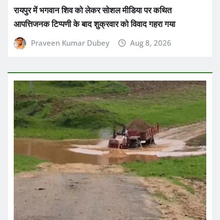
छत्तीसगढ़
ब्रेकिंग न्यूज़
राज्य
छत्तीसगढ़ में आज भी बारिश का दौर जारी रहेगा
Praveen Kumar Dubey
Aug 8, 2026
About Us