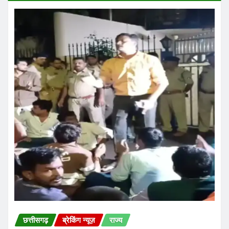
छत्तीसगढ़
ब्रेकिंग न्यूज़
राज्य
रायपुर में भगवान शिव को लेकर सोशल मीडिया पर कथित
आपत्तिजनक टिप्पणी के बाद शुक्रवार को विवाद गहरा गया
Praveen Kumar Dubey
Aug 8, 2026