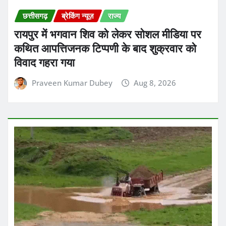
छत्तीसगढ़
ब्रेकिंग न्यूज़
राज्य
छत्तीसगढ़ में आज भी बारिश का दौर जारी रहेगा
Praveen Kumar Dubey
Aug 8, 2026