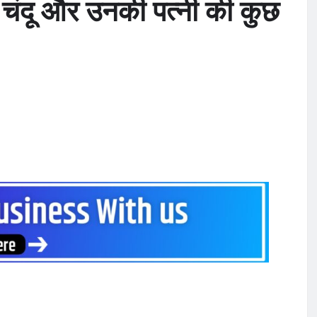
 चंदू और उनकी पत्नी की कुछ