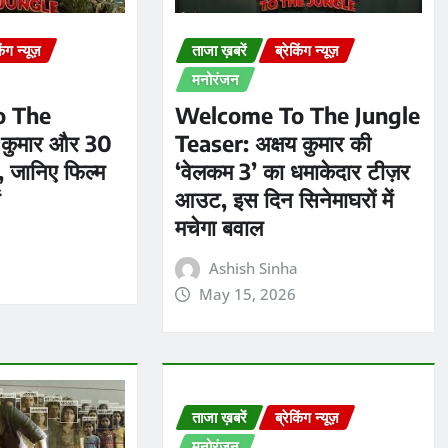
किंग न्यूज़
ताजा ख़बरें
ब्रेकिंग न्यूज़
मनोरंजन
o The
Welcome To The Jungle
 कुमार और 30
Teaser: अक्षय कुमार की
, जानिए फिल्म
‘वेलकम 3’ का धमाकेदार टीज़र
ं
आउट, इस दिन सिनेमाघरों में
मचेगा बवाल
a
Ashish Sinha
May 15, 2026
ताजा ख़बरें
ब्रेकिंग न्यूज़
मनोरंजन