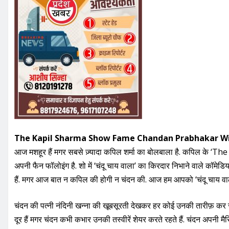
The Kapil Sharma Show Fame Chandan Prabhakar Wi
आज मशहूर हैं मगर सबसे ज़्यादा कपिल शर्मा का बोलबाला है. कपिल के ‘T
अपनी फैन फॉलोइंग है. शो में ‘चंदू चाय वाला’ का किरदार निभाने वाले कॉमे
हैं. मगर आज बात न कपिल की होगी न चंदन की. आज हम आपको ‘चंदू चाय वाले’ क
चंदन की पत्नी नंदिनी खन्ना की खूबसूरती देखकर हर कोई उनकी तारीफ़ कर रहा ह
दूर हैं मगर चंदन कभी कभार उनकी तस्वीरें शेयर करते रहते हैं. चंदन अपनी मैरि