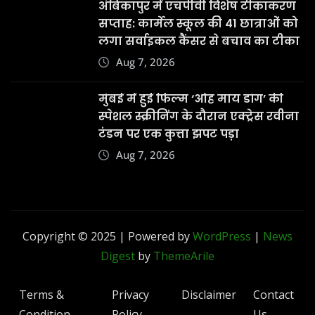
अंबिकापुर में एचपीवी विशेष टीकाकरण
सप्ताह: कार्मेल स्कूल की 41 छात्राओं को
लगा सर्वाइकल कैंसर से बचाव का टीका
Aug 7, 2026
मुंबई में हुई फिल्म ‘ओह माय डॉग’ की
स्पेशल स्क्रीनिंग के दौरान एक्ट्रेस रवीना
टंडन पर एक कुत्ता झपट पड़ा
Aug 7, 2026
Copyright © 2025 | Powered by
WordPress
|
News
Digest
by
ThemeArile
Terms &
Privacy
Disclaimer
Contact
Condition
Policy
Us