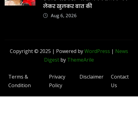
लेकर खुलकर बात की
Aug 6, 2026
Copyright © 2025 | Powered by
WordPress
|
News
Digest
by
ThemeArile
Terms &
Privacy
Disclaimer
Contact
Condition
Policy
Us