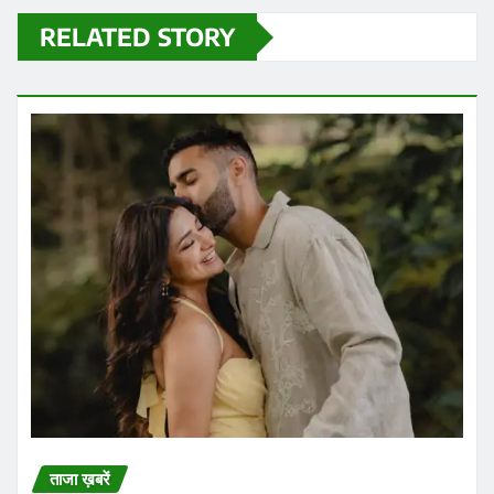
RELATED STORY
ताजा ख़बरें