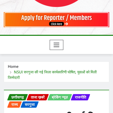
Home
NSUI सरगुजा की नई जिला कार्यकारिणी घोषित, युवाओं को मिली
जिम्मेदारी
छत्तीसगढ़
ताजा ख़बरें
ब्रेकिंग न्यूज़
राजनीति
राज्य
सरगुजा