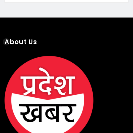
About Us