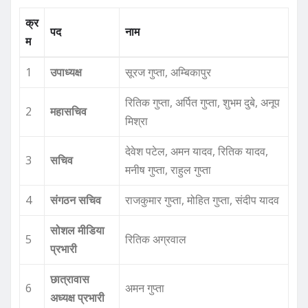
क्र
पद
नाम
म
1
उपाध्यक्ष
सूरज गुप्ता, अम्बिकापुर
रितिक गुप्ता, अर्पित गुप्ता, शुभम दुबे, अनूप
2
महासचिव
मिश्रा
देवेश पटेल, अमन यादव, रितिक यादव,
3
सचिव
मनीष गुप्ता, राहुल गुप्ता
4
संगठन सचिव
राजकुमार गुप्ता, मोहित गुप्ता, संदीप यादव
सोशल मीडिया
5
रितिक अग्रवाल
प्रभारी
छात्रावास
6
अमन गुप्ता
अध्यक्ष प्रभारी