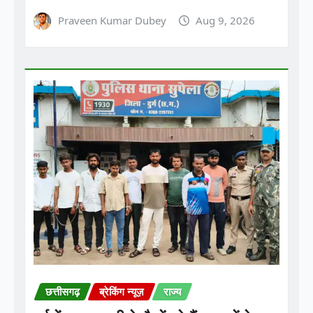
छत्तीसगढ़
ब्रेकिंग न्यूज़
राज्य
दुर्ग में साइबर ठगी के पैसों को बैंक खातों के
जरिए इधर-उधर करने के मामले में पुलिस ने
बड़ी कार्रवाई की है