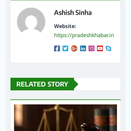
Website:
https://pradeshkhabar.in
RELATED STORY