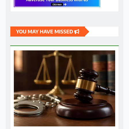
छत्तीसगढ़
ब्रेकिंग न्यूज़
राज्य
अमलीडीह के फल मंडी के पीछे दिसंबर 2023 में हुई राहुल
टंडन की हत्या के मामले में रायपुर की चतुर्थ अपर सत्र
न्यायाधीश बृजेश राय की कोर्ट ने तीन आरोपियों को हत्या के