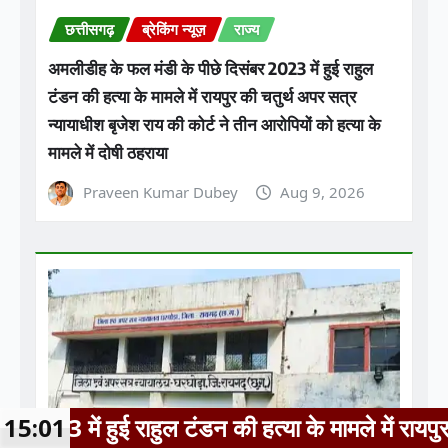
मामले में दोषी ठहराया
Praveen Kumar Dubey
Aug 9, 2026
न की हत्या के मामले में रायपुर की चतुर्थ अपर सत्र न्य
15:01
छत्तीसगढ़
ब्रेकिंग न्यूज़
राज्य