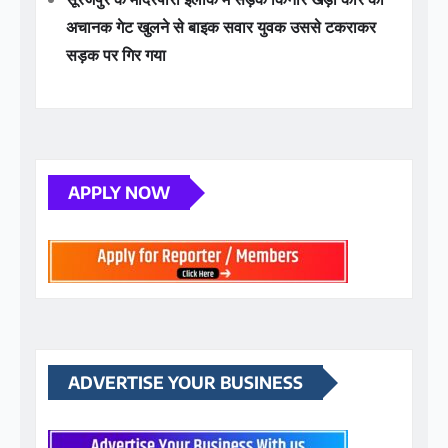
APPLY NOW
ADVERTISE YOUR BUSINESS
YOU MAY HAVE MISSED