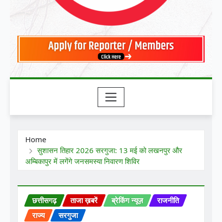
Home
सुशासन तिहार 2026 सरगुजा: 13 मई को लखनपुर और
अम्बिकापुर में लगेंगे जनसमस्या निवारण शिविर
छत्तीसगढ़
ताजा ख़बरें
ब्रेकिंग न्यूज़
राजनीति
राज्य
सरगुजा