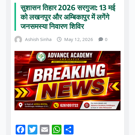
सुशासन तिहार 2026 सरगुजा: 13 मई
को लखनपुर और अम्बिकापुर में लगेंगे
जनसमस्या निवारण शिविर
Ashish Sinha
May 12, 2026
0
F
T
E
W
S