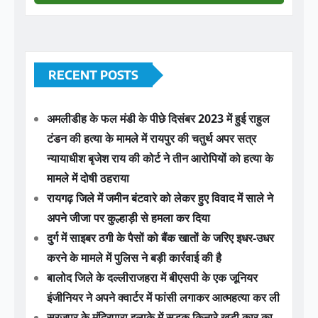
अमलीडीह के फल मंडी के पीछे दिसंबर 2023 में हुई राहुल
टंडन की हत्या के मामले में रायपुर की चतुर्थ अपर सत्र
न्यायाधीश बृजेश राय की कोर्ट ने तीन आरोपियों को हत्या के
मामले में दोषी ठहराया
रायगढ़ जिले में जमीन बंटवारे को लेकर हुए विवाद में साले ने
अपने जीजा पर कुल्हाड़ी से हमला कर दिया
दुर्ग में साइबर ठगी के पैसों को बैंक खातों के जरिए इधर-उधर
करने के मामले में पुलिस ने बड़ी कार्रवाई की है
बालोद जिले के दल्लीराजहरा में बीएसपी के एक जूनियर
इंजीनियर ने अपने क्वार्टर में फांसी लगाकर आत्महत्या कर ली
सूरजपुर के मंदिरपारा इलाके में सड़क किनारे खड़ी कार का
अचानक गेट खुलने से बाइक सवार युवक उससे टकराकर
सड़क पर गिर गया