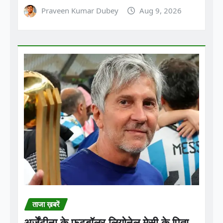
ताजा ख़बरें
अर्जेंटीना के फुटबॉलर लियोनेल मेसी के पिता
जॉर्ज मेसी का 68 साल की उम्र में निधन हो
गया