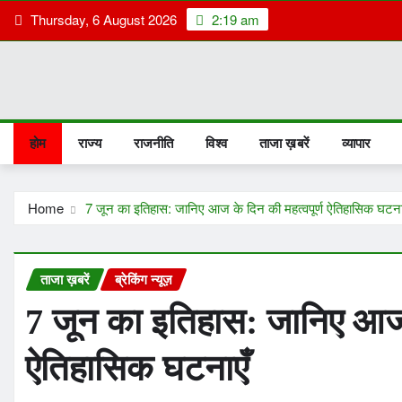
Skip
Thursday, 6 August 2026
2:19 am
to
content
होम
राज्य
राजनीति
विश्व
ताजा ख़बरें
व्यापार
Home
7 जून का इतिहास: जानिए आज के दिन की महत्वपूर्ण ऐतिहासिक घटना
ताजा ख़बरें
ब्रेकिंग न्यूज़
7 जून का इतिहास: जानिए आज क
ऐतिहासिक घटनाएँ