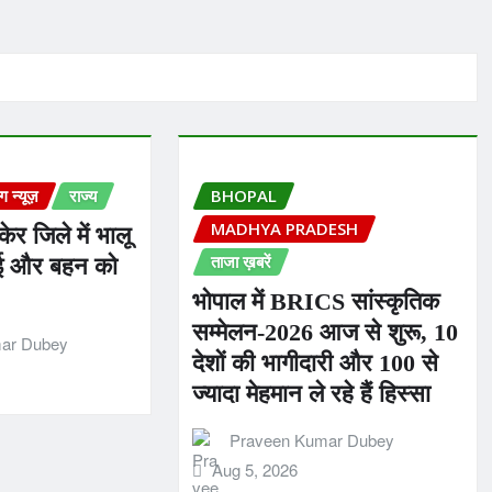
ंग न्यूज़
राज्य
BHOPAL
MADHYA PRADESH
केर जिले में भालू
ताजा ख़बरें
ाई और बहन को
भोपाल में BRICS सांस्कृतिक
सम्मेलन-2026 आज से शुरू, 10
ar Dubey
देशों की भागीदारी और 100 से
ज्यादा मेहमान ले रहे हैं हिस्सा
Praveen Kumar Dubey
Aug 5, 2026