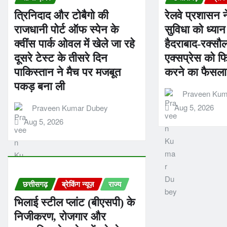
त्रिनिदाद और टोबैगो की
रेलवे प्रशासन ने
राजधानी पोर्ट ऑफ स्पेन के
सुविधा को ध्यान 
क्वींस पार्क ओवल में खेले जा रहे
हैदराबाद-रक्सौ
दूसरे टेस्ट के तीसरे दिन
एक्सप्रेस को फ
पाकिस्तान ने मैच पर मजबूत
करने का फैसला 
पकड़ बना ली
Praveen Kum
Aug 5, 2026
Praveen Kumar Dubey
Aug 5, 2026
छत्तीसगढ़
ब्रेकिंग न्यूज़
राज्य
भिलाई स्टील प्लांट (बीएसपी) के
निजीकरण, रोजगार और