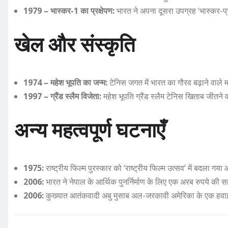
1979 – भास्कर-1 का प्रक्षेपण:
भारत ने अपना दूसरा उपग्रह ‘भास्कर-प्रथ
खेल और संस्कृति
1974 – महेश भूपति का जन्म:
टेनिस जगत में भारत का गौरव बढ़ाने वाले
1997 – ग्रैंड स्लैम विजेता:
महेश भूपति ग्रैंड स्लैम टेनिस खिताब जीतने
अन्य महत्वपूर्ण घटनाएँ
1975:
राष्ट्रीय फिल्म पुरस्कार को ‘राष्ट्रीय फिल्म उत्सव’ में बदल
2006:
भारत ने नेपाल के आर्थिक पुनर्निर्माण के लिए एक अरब रुपये की स
2006:
कुख्यात आतंकवादी अबु मुसाब अल-जरकावी अमेरिका के एक हवाई हम