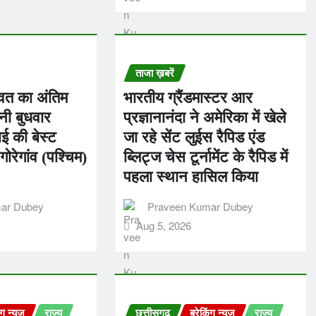
ताजा ख़बरें
ावत का अंतिम
भारतीय ग्रैंडमास्टर आर
नी बुधवार
प्रज्ञानानंदा ने अमेरिका में खेले
बई की बेस्ट
जा रहे सेंट लुईस रैपिड एंड
ोरेगांव (पश्चिम)
ब्लिट्ज चेस टूर्नामेंट के रैपिड में
पहला स्थान हासिल किया
ar Dubey
Praveen Kumar Dubey
Aug 5, 2026
ंग न्यूज़
राज्य
छत्तीसगढ़
ब्रेकिंग न्यूज़
राज्य