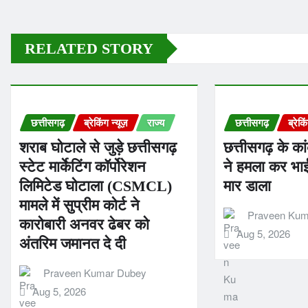
RELATED STORY
छत्तीसगढ़
ब्रेकिंग न्यूज़
राज्य
छत्तीसगढ़
ब्रेकि
शराब घोटाले से जुड़े छत्तीसगढ़
छत्तीसगढ़ के कां
स्टेट मार्केटिंग कॉर्पोरेशन
ने हमला कर भ
लिमिटेड घोटाला (CSMCL)
मार डाला
मामले में सुप्रीम कोर्ट ने
Praveen Kum
कारोबारी अनवर ढेबर को
Aug 5, 2026
अंतरिम जमानत दे दी
Praveen Kumar Dubey
Aug 5, 2026