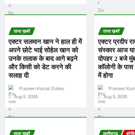
ताजा ख़बरें
ताजा ख़बरें
एक्टर सलमान खान ने हाल ही में
एक्टर प्रदीप र
अपने छोटे भाई सोहेल खान को
संस्कार आज या
उनके तलाक के बाद आगे बढ़ने
दोपहर 2 बजे मुं
और किसी को डेट करने की
कॉलोनी के पास ग
सलाह दी
में होगा
Praveen Kumar Dubey
Praveen Kum
Aug 5, 2026
Aug 5, 2026
ताजा ख़बरें
छत्तीसगढ़
ब्रेकि