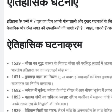
ऐतिहासिक घटनाएँ
इतिहास के पन्नों में 7 जून का दिन अपनी गौरवशाली और दुखद घटनाओं के ल
वैज्ञानिक और खेल जगत की उपलब्धियों की साक्षी रही है। आइए, जानते हैं आ
ऐतिहासिक घटनाक्रम
1539 – चौसा का युद्ध:
बक्सर के निकट चौसा की प्रसिद्ध लड़ाई में अफ़ग
भारतीय इतिहास का एक महत्वपूर्ण मोड़ था।
1631 – मुमताज़ महल का निधन:
मुग़ल बादशाह शाहजहाँ की बेगम मुमताज़
ताजमहल का निर्माण करवाया।
1692 – जमैका में भूकंप:
जमैका के पोर्ट रॉयल में आए भीषण भूकंप में लगभ
1893 – महात्मा गांधी का सविनय अवज्ञा:
दक्षिण अफ़्रीका में महात्मा ग
उनके सत्याग्रह के सिद्धांतों की नींव बना।
1929 – वेटिकन सिटी का गठन:
लैटर्न संधि के अनुसमर्थन के साथ वेटिकन 