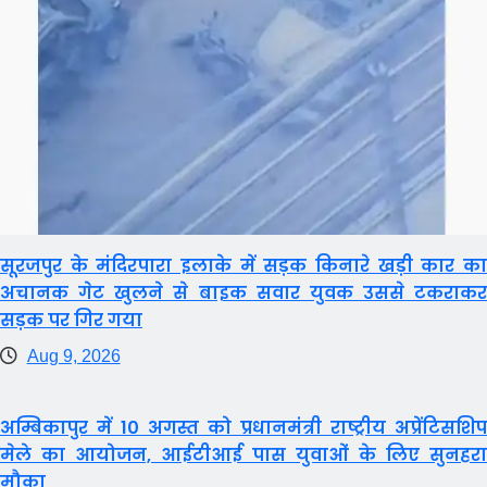
सूरजपुर के मंदिरपारा इलाके में सड़क किनारे खड़ी कार का
अचानक गेट खुलने से बाइक सवार युवक उससे टकराकर
सड़क पर गिर गया
Aug 9, 2026
अम्बिकापुर में 10 अगस्त को प्रधानमंत्री राष्ट्रीय अप्रेंटिसशिप
मेले का आयोजन, आईटीआई पास युवाओं के लिए सुनहरा
मौका