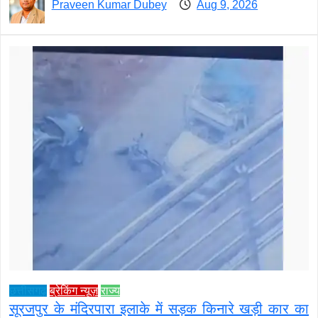
Praveen Kumar Dubey
Aug 9, 2026
छत्तीसगढ़
ब्रेकिंग न्यूज़
राज्य
सूरजपुर के मंदिरपारा इलाके में सड़क किनारे खड़ी कार का