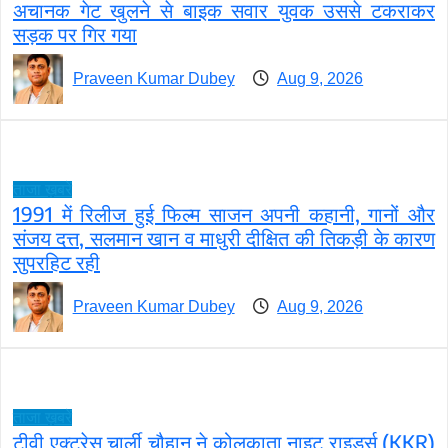
अचानक गेट खुलने से बाइक सवार युवक उससे टकराकर
सड़क पर गिर गया
Praveen Kumar Dubey
Aug 9, 2026
ताजा ख़बरें
1991 में रिलीज हुई फिल्म साजन अपनी कहानी, गानों और
संजय दत्त, सलमान खान व माधुरी दीक्षित की तिकड़ी के कारण
सुपरहिट रही
Praveen Kumar Dubey
Aug 9, 2026
ताजा ख़बरें
टीवी एक्ट्रेस चार्ली चौहान ने कोलकाता नाइट राइडर्स (KKR)