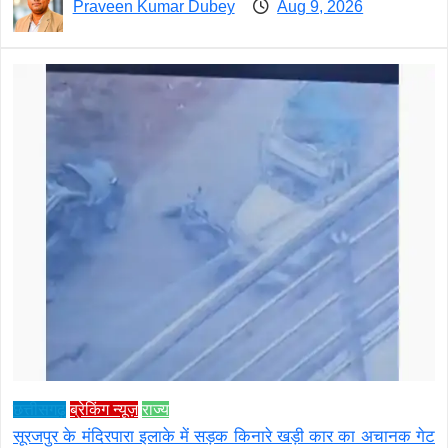
Praveen Kumar Dubey
Aug 9, 2026
छत्तीसगढ़
ब्रेकिंग न्यूज़
राज्य
सूरजपुर के मंदिरपारा इलाके में सड़क किनारे खड़ी कार का अचानक गेट