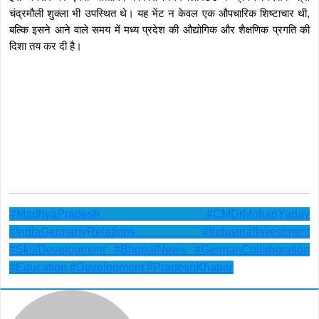
चंद्रमौली शुक्ला भी उपस्थित थे। यह भेंट न केवल एक औपचारिक शिष्टाचार थी,
बल्कि इसने आने वाले समय में मध्य प्रदेश की औद्योगिक और शैक्षणिक प्रगति की
दिशा तय कर दी है।
#MadhyaPradesh #CMDrMohanYadav
#IndiaGermanyRelations #IndustrialInvestment
#SkillDevelopment #BhopalNews #GermanCollaboration
#Education #Development #PradeshKhabar