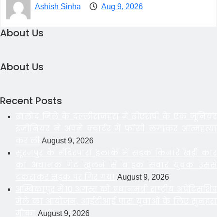
Ashish Sinha
Aug 9, 2026
About Us
About Us
Recent Posts
बालोद जिले के दल्लीराजहरा में बीएसपी के एक जूनियर
इंजीनियर ने अपने क्वार्टर में फांसी लगाकर आत्महत्या
कर ली
August 9, 2026
सूरजपुर के मंदिरपारा इलाके में सड़क किनारे खड़ी कार
का अचानक गेट खुलने से बाइक सवार युवक उससे
टकराकर सड़क पर गिर गया
August 9, 2026
अम्बिकापुर में 10 अगस्त को प्रधानमंत्री राष्ट्रीय अप्रेंटिसशिप
मेले का आयोजन, आईटीआई पास युवाओं के लिए सुनहरा
मौका
August 9, 2026