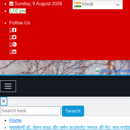
Skip
Sunday, 9 August 2026
Hindi
to
1:02 pm
content
Follow Us
×
Search
Home
मुख्यमंत्री डॉ. मोहन यादव और जर्मन काउंसलेट जनरल की भेंट: मध्य प्रदेश