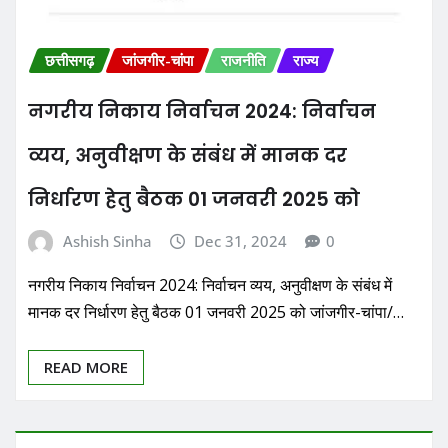
छत्तीसगढ़
जांजगीर-चांपा
राजनीति
राज्य
नगरीय निकाय निर्वाचन 2024: निर्वाचन
व्यय, अनुवीक्षण के संबंध में मानक दर
निर्धारण हेतु बैठक 01 जनवरी 2025 को
Ashish Sinha
Dec 31, 2024
0
नगरीय निकाय निर्वाचन 2024: निर्वाचन व्यय, अनुवीक्षण के संबंध में
मानक दर निर्धारण हेतु बैठक 01 जनवरी 2025 को जांजगीर-चांपा/…
READ MORE