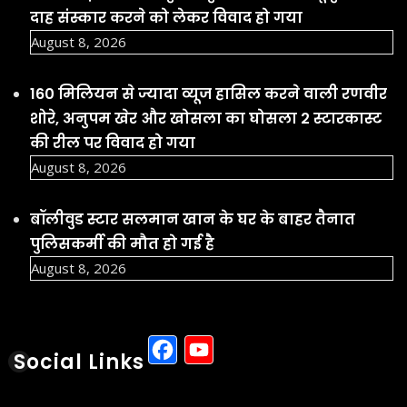
दाह संस्कार करने को लेकर विवाद हो गया
August 8, 2026
160 मिलियन से ज्यादा व्यूज हासिल करने वाली रणवीर
शोरे, अनुपम खेर और खोसला का घोसला 2 स्टारकास्ट
की रील पर विवाद हो गया
August 8, 2026
बॉलीवुड स्टार सलमान खान के घर के बाहर तैनात
पुलिसकर्मी की मौत हो गई है
August 8, 2026
Facebook
YouTube
Social Links