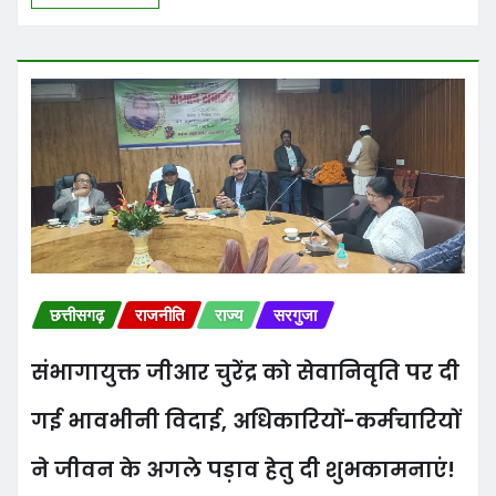
छत्तीसगढ़
राजनीति
राज्य
सरगुजा
संभागायुक्त जीआर चुरेंद्र को सेवानिवृति पर दी
गई भावभीनी विदाई, अधिकारियों-कर्मचारियों
ने जीवन के अगले पड़ाव हेतु दी शुभकामनाएं!